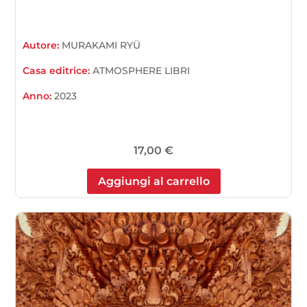
Autore:
MURAKAMI RYÜ
Casa editrice:
ATMOSPHERE LIBRI
Anno:
2023
17,00
€
Aggiungi al carrello