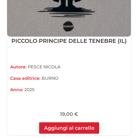
PICCOLO PRINCIPE DELLE TENEBRE (IL)
Autore:
PESCE NICOLA
Casa editrice:
BURNO
Anno:
2025
19,00
€
Aggiungi al carrello