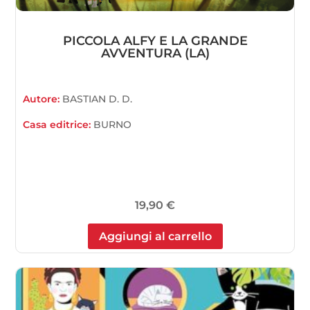
PICCOLA ALFY E LA GRANDE
AVVENTURA (LA)
Autore:
BASTIAN D. D.
Casa editrice:
BURNO
19,90
€
Aggiungi al carrello