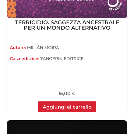
TERRICIDIO. SAGGEZZA ANCESTRALE
PER UN MONDO ALTERNATIVO
Autore:
MILLÁN MOIRA
Casa editrice:
TANGERIN EDITRICE
15,00
€
Aggiungi al carrello