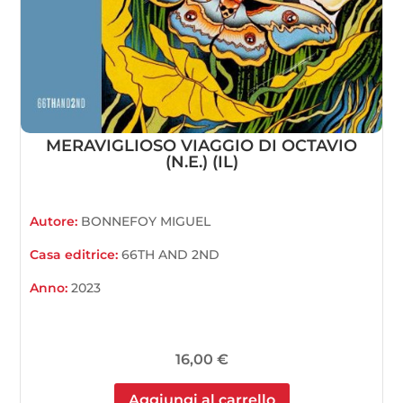
MERAVIGLIOSO VIAGGIO DI OCTAVIO
(N.E.) (IL)
Autore:
BONNEFOY MIGUEL
Casa editrice:
66TH AND 2ND
Anno:
2023
16,00
€
Aggiungi al carrello