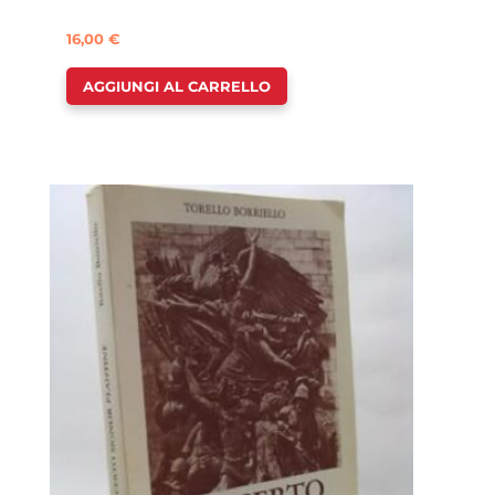
16,00
€
AGGIUNGI AL CARRELLO