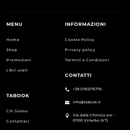
MENU
INFORMAZIONI
Home
Cookie Policy
Shop
Privacy policy
Promozioni
Termini e Condizioni
Libri usati
CONTATTI
+39 0761275776

TABOOK
info@tabook.it

Chi Siamo
Via della Chimica snc -

01100 Virterbo (VT)
Contattaci