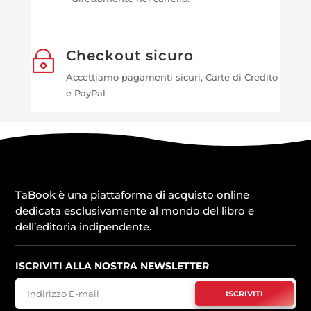
Checkout sicuro
~
Accettiamo pagamenti sicuri, Carte di Credito
e PayPal
TaBook è una piattaforma di acquisto online
dedicata esclusivamente al mondo del libro e
dell’editoria indipendente.
ISCRIVITI ALLA NOSTRA NEWSLETTER
ISCRIVITI