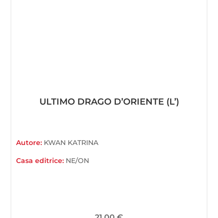
ULTIMO DRAGO D’ORIENTE (L’)
Autore:
KWAN KATRINA
Casa editrice:
NE/ON
21,00
€