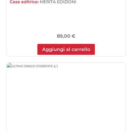
Casa editrice:
MERITA EDIZIONI
89,00
€
Aggiungi al carrello