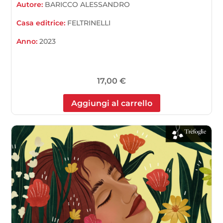
Autore:
BARICCO ALESSANDRO
Casa editrice:
FELTRINELLI
Anno:
2023
17,00
€
Aggiungi al carrello