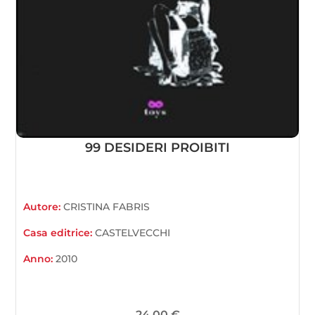
99 DESIDERI PROIBITI
Autore:
CRISTINA FABRIS
Casa editrice:
CASTELVECCHI
Anno:
2010
24,00
€