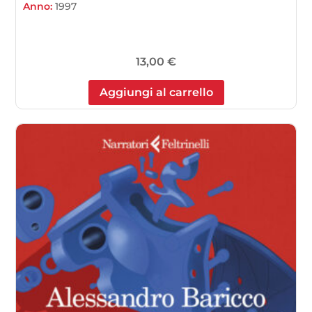
Anno:
1997
13,00
€
Aggiungi al carrello