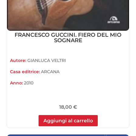
FRANCESCO GUCCINI. FIERO DEL MIO
SOGNARE
Autore:
GIANLUCA VELTRI
Casa editrice:
ARCANA
Anno:
2010
18,00
€
Aggiungi al carrello