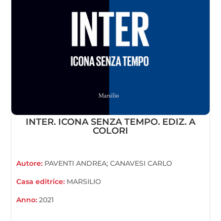
INTER. ICONA SENZA TEMPO. EDIZ. A
COLORI
Autore:
PAVENTI ANDREA; CANAVESI CARLO
Casa editrice:
MARSILIO
Anno:
2021