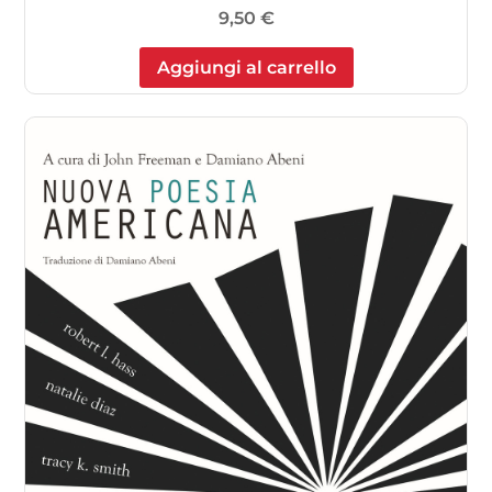
9,50
€
Aggiungi al carrello