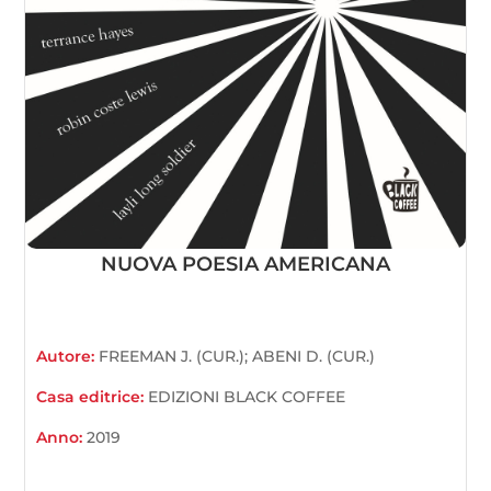
NUOVA POESIA AMERICANA
Autore:
FREEMAN J. (CUR.); ABENI D. (CUR.)
Casa editrice:
EDIZIONI BLACK COFFEE
Anno:
2019