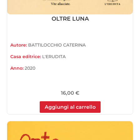
OLTRE LUNA
Autore:
BATTILOCCHIO CATERINA
Casa editrice:
L'ERUDITA
Anno:
2020
16,00
€
Aggiungi al carrello