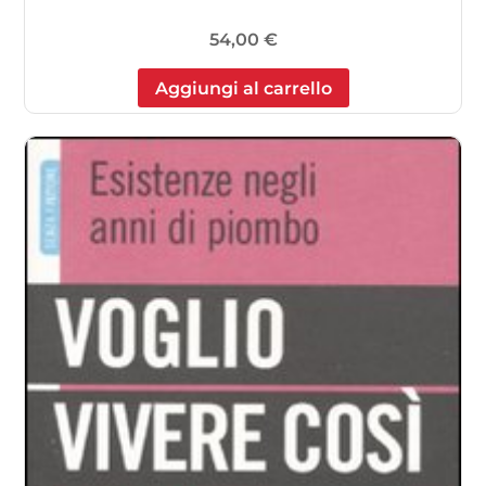
54,00
€
Aggiungi al carrello