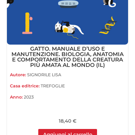
GATTO. MANUALE D’USO E
MANUTENZIONE. BIOLOGIA, ANATOMIA
E COMPORTAMENTO DELLA CREATURA
PIÙ AMATA AL MONDO (IL)
Autore:
SIGNORILE LISA
Casa editrice:
TREFOGLIE
Anno:
2023
18,40
€
Aggiungi al carrello