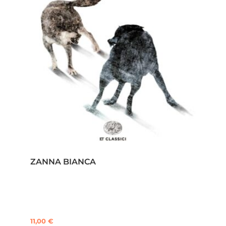
ZANNA BIANCA
11,00
€