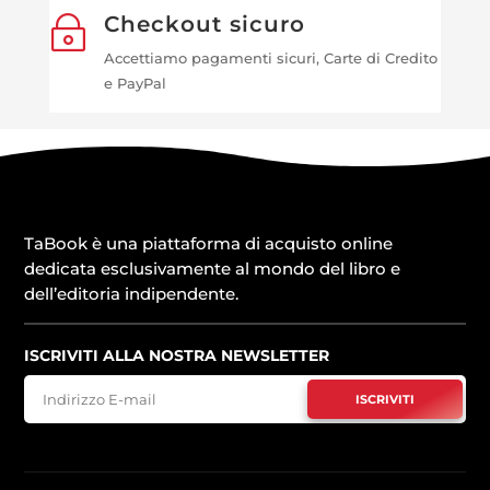
Checkout sicuro
~
Accettiamo pagamenti sicuri, Carte di Credito
e PayPal
TaBook è una piattaforma di acquisto online
dedicata esclusivamente al mondo del libro e
dell’editoria indipendente.
ISCRIVITI ALLA NOSTRA NEWSLETTER
ISCRIVITI