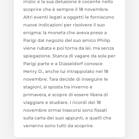
inizio: e la sua delusione è cocente nello
scoprire che è sempre il 18 novembre.
Altri eventi legati a oggetti le forniscono
nuove indicazioni per risolvere il suo
enigma: la moneta che aveva preso a
Parigi dal negozio del suo amico Philip
viene rubata e poi torna da lei, ma senza
spiegazione. Stanca di vagare da sola per
Parigi parte e a Düsseldorf conosce
Henry D., anche lui intrappolato nel 18
novembre. Tara decide di inseguire le
stagioni, si sposta tra inverno e
primavera, e scopre di essere libera di
viaggiare e studiare. I ricordi dei 18
novembre ormai trascorsi sono fissati
sulla carta dei suoi appunti, e quelli che
verranno sono tutti da scoprire.