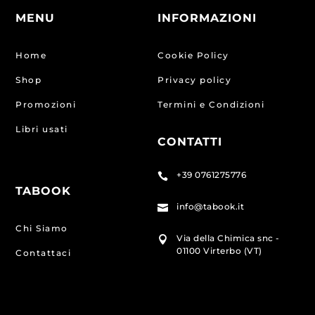
MENU
INFORMAZIONI
Home
Cookie Policy
Shop
Privacy policy
Promozioni
Termini e Condizioni
Libri usati
CONTATTI
+39 0761275776

TABOOK
info@tabook.it

Chi Siamo
Via della Chimica snc -

01100 Virterbo (VT)
Contattaci