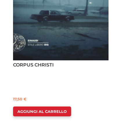
CORPUS CHRISTI
17,50
€
AGGIUNGI AL CARRELLO