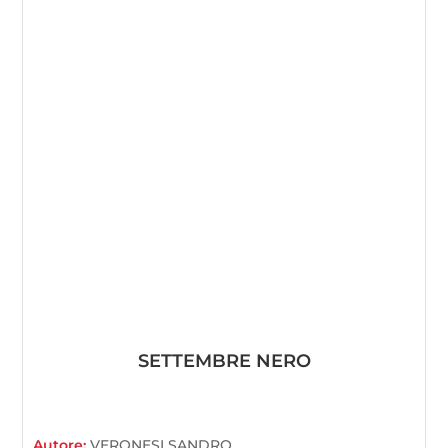
SETTEMBRE NERO
Autore:
VERONESI SANDRO