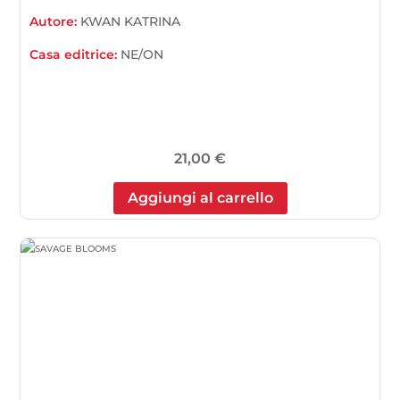
Autore:
KWAN KATRINA
Casa editrice:
NE/ON
21,00
€
Aggiungi al carrello