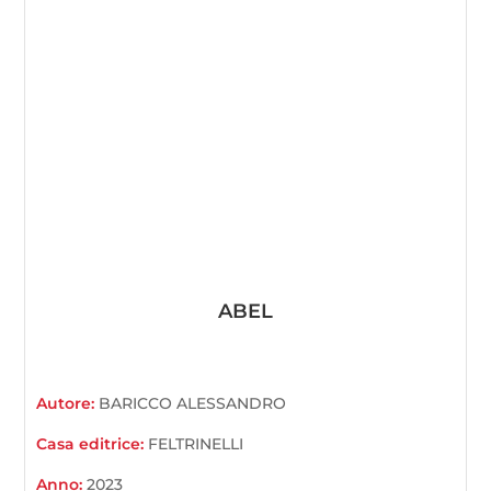
ABEL
Autore:
BARICCO ALESSANDRO
Casa editrice:
FELTRINELLI
Anno:
2023