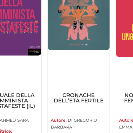
UALE DELLA
CRONACHE
NO
EMMINISTA
DELL’ETÀ FERTILE
FE
TAFESTE (IL)
AHMED SARA
Autore:
DI GREGORIO
Autor
BARBARA
EMMA
trice: