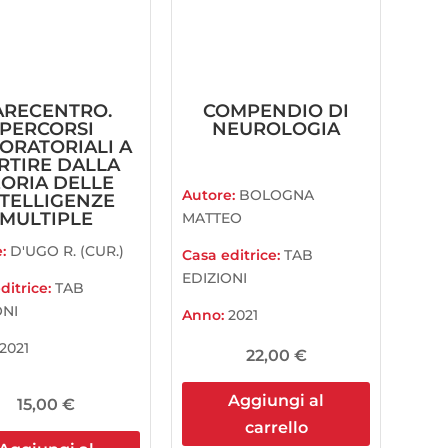
ARECENTRO.
COMPENDIO DI
PERCORSI
NEUROLOGIA
ORATORIALI A
RTIRE DALLA
EORIA DELLE
Autore:
BOLOGNA
NTELLIGENZE
MULTIPLE
MATTEO
e:
D'UGO R. (CUR.)
Casa editrice:
TAB
EDIZIONI
ditrice:
TAB
ONI
Anno:
2021
2021
22,00
€
Aggiungi al
15,00
€
carrello