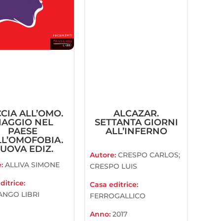
CIA ALL’OMO.
ALCAZAR.
IAGGIO NEL
SETTANTA GIORNI
PAESE
ALL’INFERNO
L’OMOFOBIA.
UOVA EDIZ.
Autore:
CRESPO CARLOS;
e:
ALLIVA SIMONE
CRESPO LUIS
ditrice:
Casa editrice:
NGO LIBRI
FERROGALLICO
Anno:
2017