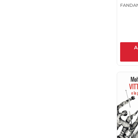
FANDAN
A