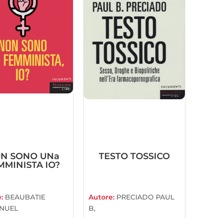
N SONO UNa
TESTO TOSSICO
MMINISTA IO?
e:
BEAUBATIE
Autore:
PRECIADO PAUL
NUEL
B,