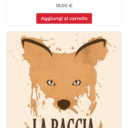
18,00
€
Aggiungi al carrello