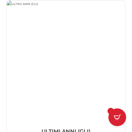
1
ULTIMI ANNI (GLI)