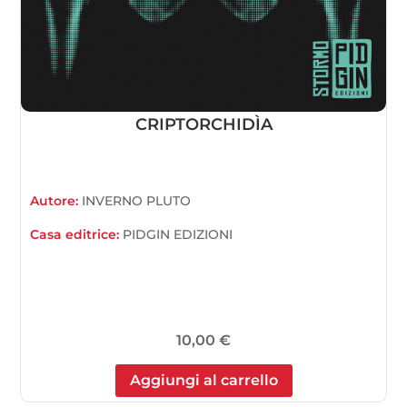
CRIPTORCHIDÌA
Autore:
INVERNO PLUTO
Casa editrice:
PIDGIN EDIZIONI
10,00
€
Aggiungi al carrello