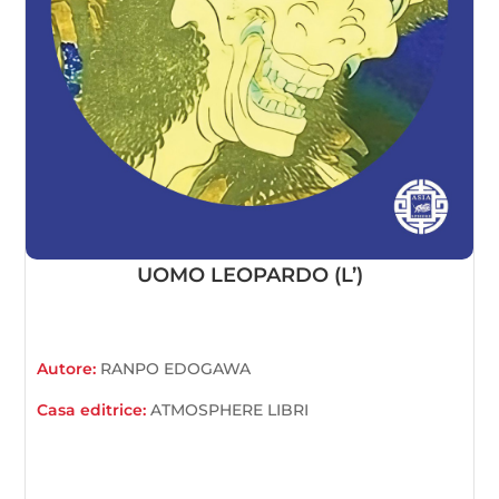
UOMO LEOPARDO (L’)
Autore:
RANPO EDOGAWA
Casa editrice:
ATMOSPHERE LIBRI