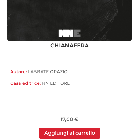
CHIANAFERA
Autore:
LABBATE ORAZIO
Casa editrice:
NN EDITORE
17,00
€
Aggiungi al carrello