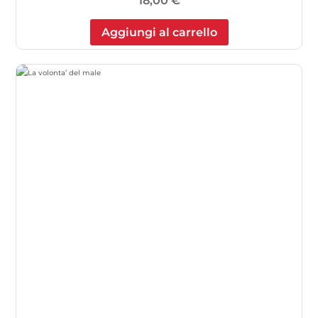
18,00
€
Aggiungi al carrello