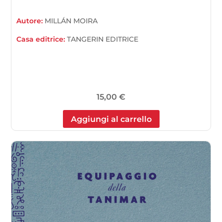
Autore:
MILLÁN MOIRA
Casa editrice:
TANGERIN EDITRICE
15,00
€
Aggiungi al carrello