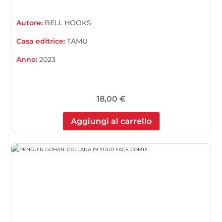
Autore:
BELL HOOKS
Casa editrice:
TAMU
Anno:
2023
18,00
€
Aggiungi al carrello