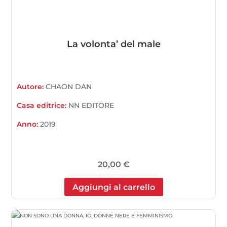
La volonta’ del male
Autore:
CHAON DAN
Casa editrice:
NN EDITORE
Anno:
2019
20,00
€
Aggiungi al carrello