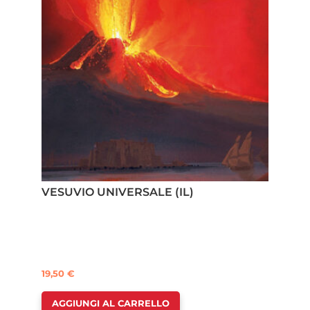
VESUVIO UNIVERSALE (IL)
19,50
€
AGGIUNGI AL CARRELLO