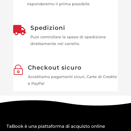
risponderemo il prima possibile
Spedizioni

Puoi controllare le spese di spedizione
direttamente nel carrello.
Checkout sicuro
~
Accettiamo pagamenti sicuri, Carte di Credito
e PayPal
TaBook è una piattaforma di acquisto online