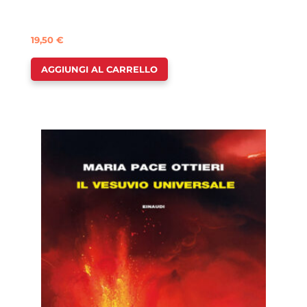
19,50
€
AGGIUNGI AL CARRELLO