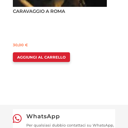
CARAVAGGIO A ROMA
30,00
€
AGGIUNGI AL CARRELLO
WhatsApp

Per qualsiasi dubbio contattaci su WhatsApp,