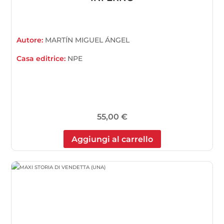
Autore:
MARTÍN MIGUEL ÁNGEL
Casa editrice:
NPE
55,00
€
Aggiungi al carrello