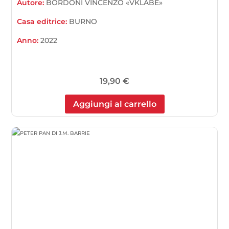
Autore:
BORDONI VINCENZO «VKLABE»
Casa editrice:
BURNO
Anno:
2022
19,90
€
Aggiungi al carrello