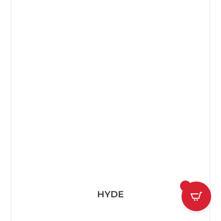
1
HYDE