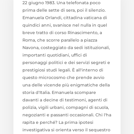
22 giugno 1983. Una telefonata poco
prima delle sette di sera, poi il silenzio.
Emanuela Orlandi, cittadina vaticana di
quindici anni, svanisce nel nulla in quel
breve tratto di corso Rinascimento, a
Roma, che scorre parallelo a piazza
Navona, costeggiato da sedi istituzionali,
importanti quotidiani, uffici di
personaggi politici e dei servizi segreti e
prestigiosi studi legali. È all'interno di
questo microcosmo che prende avvio
una delle vicende più enigmatiche della
storia d'Italia. Emanuela scompare
davanti a decine di testimoni, agenti di
polizia, vigili urbani, compagni di scuola,
negozianti e passanti occasionali. Chi l'ha
rapita e perché? La prima ipotesi
investigativa si orienta verso il sequestro