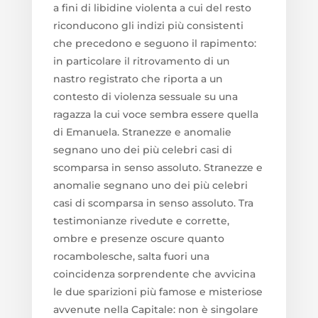
a fini di libidine violenta a cui del resto
riconducono gli indizi più consistenti
che precedono e seguono il rapimento:
in particolare il ritrovamento di un
nastro registrato che riporta a un
contesto di violenza sessuale su una
ragazza la cui voce sembra essere quella
di Emanuela. Stranezze e anomalie
segnano uno dei più celebri casi di
scomparsa in senso assoluto. Stranezze e
anomalie segnano uno dei più celebri
casi di scomparsa in senso assoluto. Tra
testimonianze rivedute e corrette,
ombre e presenze oscure quanto
rocambolesche, salta fuori una
coincidenza sorprendente che avvicina
le due sparizioni più famose e misteriose
avvenute nella Capitale: non è singolare