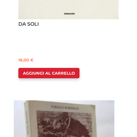
DA SOLI
18,00
€
AGGIUNGI AL CARRELLO