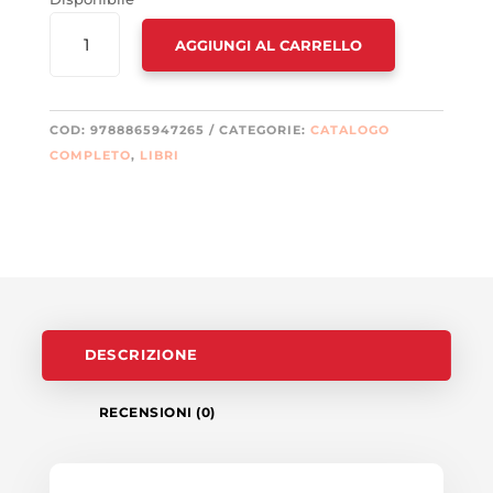
COME
AGGIUNGI AL CARRELLO
SVANÌ
EMANUELA
QUANTITÀ
COD:
9788865947265
CATEGORIE:
CATALOGO
COMPLETO
,
LIBRI
DESCRIZIONE
RECENSIONI (0)