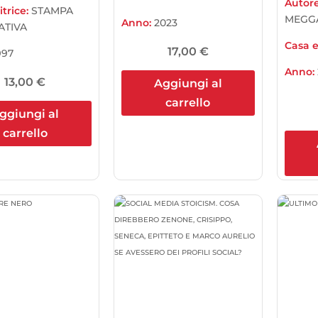
Autor
trice:
STAMPA
MEGG
Anno:
2023
ATIVA
Casa e
17,00
€
997
Anno:
13,00
€
Aggiungi al
carrello
ggiungi al
carrello