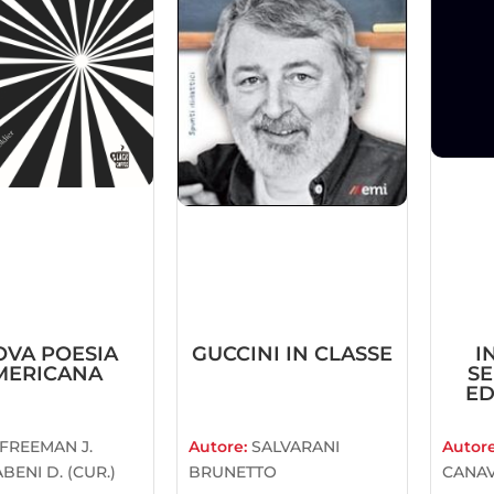
VA POESIA
GUCCINI IN CLASSE
I
MERICANA
SE
ED
FREEMAN J.
Autore:
SALVARANI
Autor
ABENI D. (CUR.)
BRUNETTO
CANAV