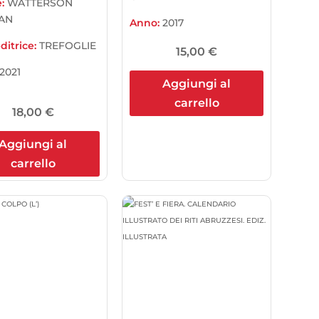
e:
WATTERSON
AN
Anno:
2017
ditrice:
TREFOGLIE
15,00
€
2021
Aggiungi al
carrello
18,00
€
Aggiungi al
carrello