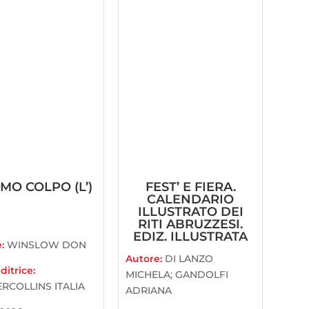
IMO COLPO (L’)
FEST’ E FIERA.
CALENDARIO
ILLUSTRATO DEI
RITI ABRUZZESI.
EDIZ. ILLUSTRATA
e:
WINSLOW DON
Autore:
DI LANZO
ditrice:
MICHELA; GANDOLFI
RCOLLINS ITALIA
ADRIANA