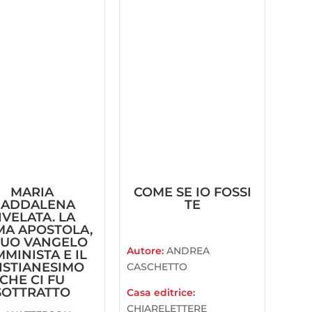
MARIA
COME SE IO FOSSI
ADDALENA
TE
IVELATA. LA
MA APOSTOLA,
 SUO VANGELO
Autore:
ANDREA
MINISTA E IL
ISTIANESIMO
CASCHETTO
CHE CI FU
SOTTRATTO
Casa editrice:
CHIARELETTERE