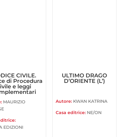
DICE CIVILE.
ULTIMO DRAGO
ce di Procedura
D’ORIENTE (L’)
ivile e leggi
mplementari
Autore:
KWAN KATRINA
e:
MAURIZIO
SE
Casa editrice:
NE/ON
ditrice:
A EDIZIONI