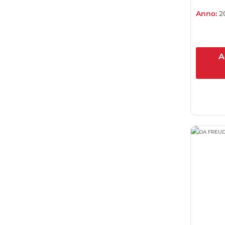
Anno:
2
A