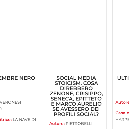
EMBRE NERO
SOCIAL MEDIA
ULT
STOICISM. COSA
DIREBBERO
ZENONE, CRISIPPO,
SENECA, EPITTETO
VERONESI
Autor
E MARCO AURELIO
SE AVESSERO DEI
O
Casa e
PROFILI SOCIAL?
trice:
LA NAVE DI
HARPE
Autore:
PIETROBELLI