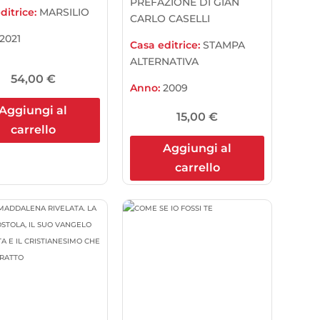
PREFAZIONE DI GIAN
ditrice:
MARSILIO
CARLO CASELLI
2021
Casa editrice:
STAMPA
ALTERNATIVA
54,00
€
Anno:
2009
Aggiungi al
15,00
€
carrello
Aggiungi al
carrello