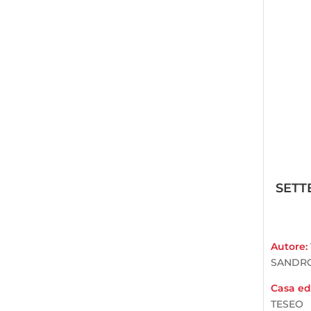
SETT
Autore:
SANDR
Casa edi
TESEO