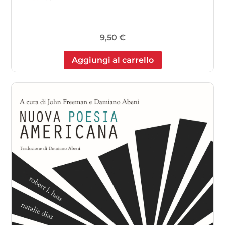
9,50
€
Aggiungi al carrello