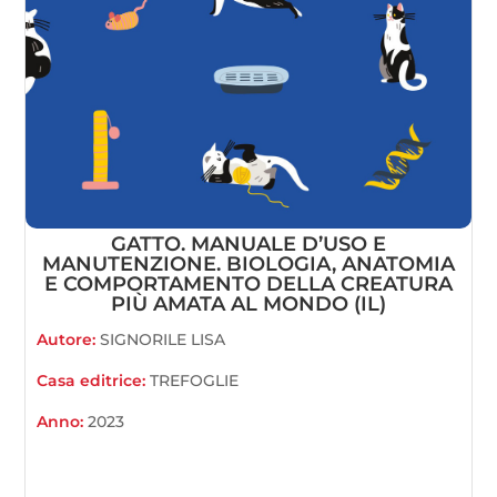
GATTO. MANUALE D’USO E
MANUTENZIONE. BIOLOGIA, ANATOMIA
E COMPORTAMENTO DELLA CREATURA
PIÙ AMATA AL MONDO (IL)
Autore:
SIGNORILE LISA
Casa editrice:
TREFOGLIE
Anno:
2023