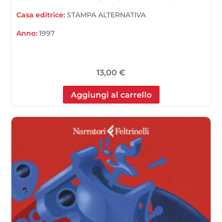
Casa editrice:
STAMPA ALTERNATIVA
Anno:
1997
13,00
€
Aggiungi al carrello