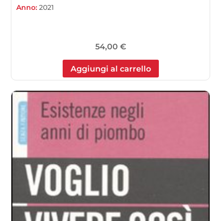
Anno:
2021
54,00
€
Aggiungi al carrello