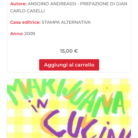
Autore:
ANSOINO ANDREASSI - PREFAZIONE DI GIAN
CARLO CASELLI
Casa editrice:
STAMPA ALTERNATIVA
Anno:
2009
15,00
€
Aggiungi al carrello