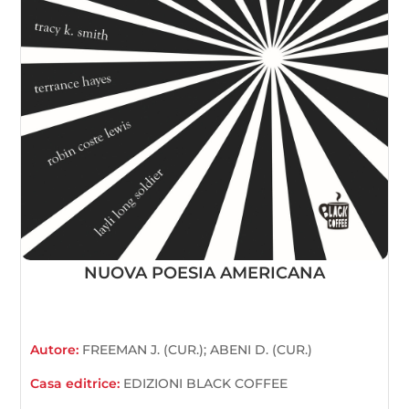
NUOVA POESIA AMERICANA
Autore:
FREEMAN J. (CUR.); ABENI D. (CUR.)
Casa editrice:
EDIZIONI BLACK COFFEE