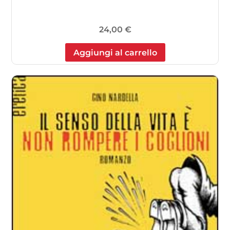
24,00
€
Aggiungi al carrello