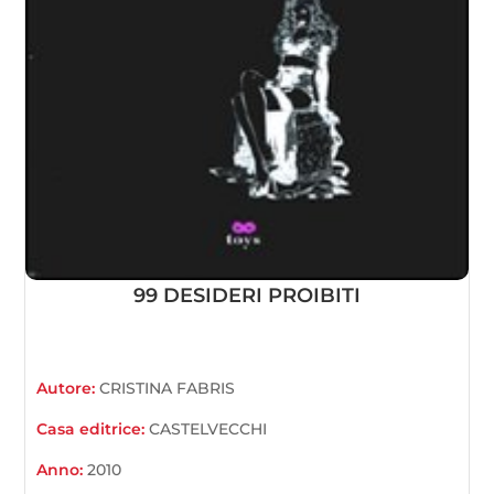
99 DESIDERI PROIBITI
Autore:
CRISTINA FABRIS
Casa editrice:
CASTELVECCHI
Anno:
2010