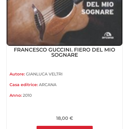
FRANCESCO GUCCINI. FIERO DEL MIO
SOGNARE
Autore:
GIANLUCA VELTRI
Casa editrice:
ARCANA
Anno:
2010
18,00
€