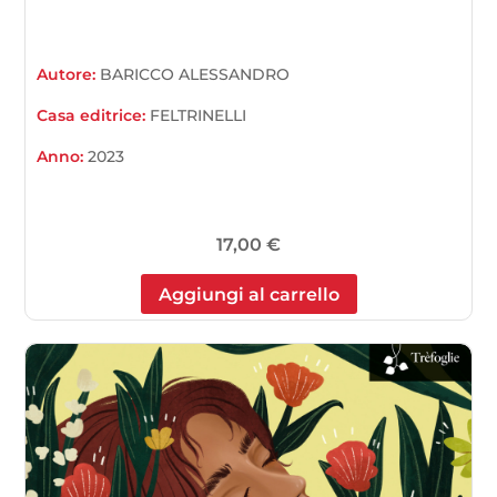
Autore:
BARICCO ALESSANDRO
Casa editrice:
FELTRINELLI
Anno:
2023
17,00
€
Aggiungi al carrello