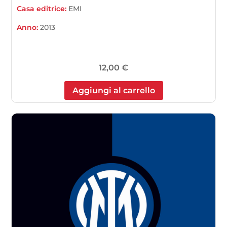
Casa editrice:
EMI
Anno:
2013
12,00
€
Aggiungi al carrello