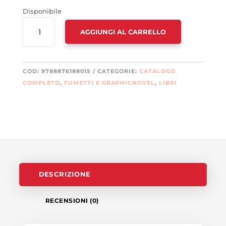
Disponibile
DOMENICA
AGGIUNGI AL CARRELLO
QUANTITÀ
COD:
9788876188015
CATEGORIE:
CATALOGO
COMPLETO
,
FUMETTI E GRAPHICNOVEL
,
LIBRI
DESCRIZIONE
RECENSIONI (0)