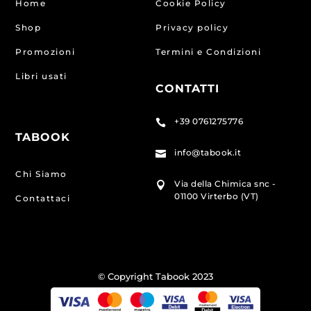
Home
Cookie Policy
Shop
Privacy policy
Promozioni
Termini e Condizioni
Libri usati
CONTATTI
+39 0761275776

TABOOK
info@tabook.it

Chi Siamo
Via della Chimica snc -

01100 Virterbo (VT)
Contattaci
© Copyright Tabook 2023