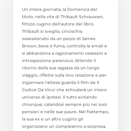
Un intera giornata, la Domenica del
titolo, nella vita di Thibault Schrauwen,
fittizio cugino dell'autore del libro.
Thibault si sveglia, cincischia
ossessionato da un pezzo di James
Brown, beve e fuma, controlla le email e
si abbandona a ragionamenti ossessivi e
introspezione paranoica. Attende il
ritorno della sua ragazza da un lungo
viaggio, riflette sulla loro relazione e per
ingannare l'attesa guarda il film de Il
Codice Da Vinci che schiuderà un intero
universo di ipotesi. Il tutto evitando
chiunque, calandosi sempre più nei suoi
pensieri e nelle sue paure. Nel frattempo,
la sua ex e un altro cugino gli
organizzano un compleanno a sorpresa,