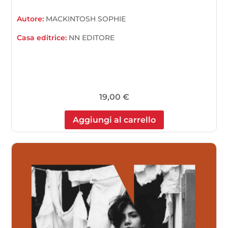
Autore:
MACKINTOSH SOPHIE
Casa editrice:
NN EDITORE
19,00
€
Aggiungi al carrello