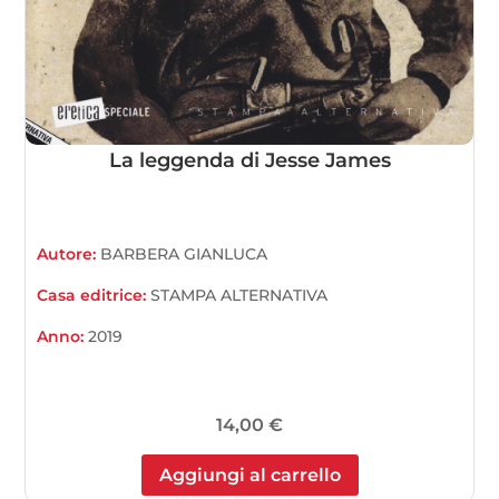
La leggenda di Jesse James
Autore:
BARBERA GIANLUCA
Casa editrice:
STAMPA ALTERNATIVA
Anno:
2019
14,00
€
Aggiungi al carrello