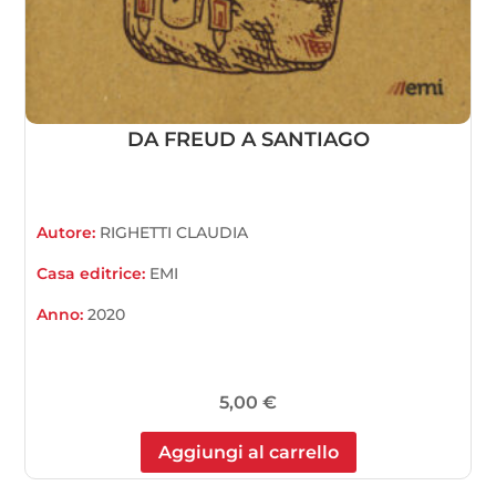
DA FREUD A SANTIAGO
Autore:
RIGHETTI CLAUDIA
Casa editrice:
EMI
Anno:
2020
5,00
€
Aggiungi al carrello