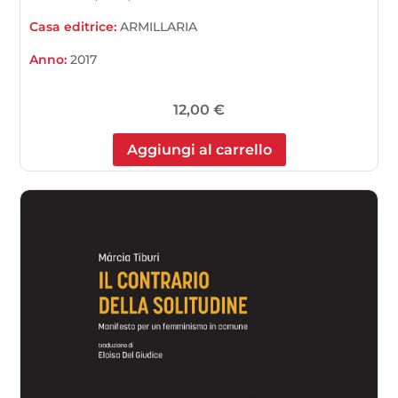
Casa editrice:
ARMILLARIA
Anno:
2017
12,00
€
Aggiungi al carrello