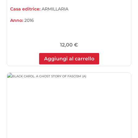
Casa editrice:
ARMILLARIA
Anno:
2016
12,00
€
Aggiungi al carrello