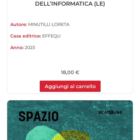
DELL’INFORMATICA (LE)
Autore:
MINUTILLI LORETA
Casa editrice:
EFFEQU
Anno:
2023
18,00
€
Aggiungi al carrello