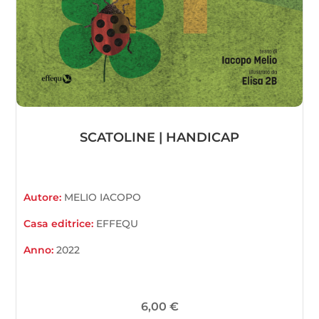
SCATOLINE | HANDICAP
Autore:
MELIO IACOPO
Casa editrice:
EFFEQU
Anno:
2022
6,00
€