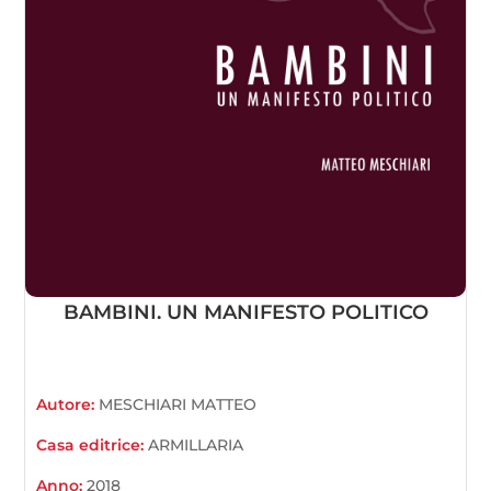
BAMBINI. UN MANIFESTO POLITICO
Autore:
MESCHIARI MATTEO
Casa editrice:
ARMILLARIA
Anno:
2018