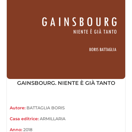
GAINSBOURG. NIENTE È GIÀ TANTO
Autore:
BATTAGLIA BORIS
Casa editrice:
ARMILLARIA
Anno:
2018