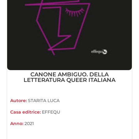
CANONE AMBIGUO. DELLA
LETTERATURA QUEER ITALIANA
Autore:
STARITA LUCA
Casa editrice:
EFFEQU
Anno:
2021