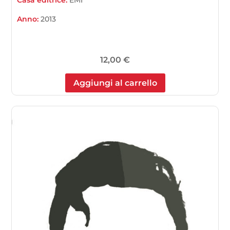
Casa editrice:
EMI
Anno:
2013
12,00
€
Aggiungi al carrello