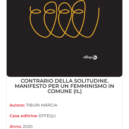
CONTRARIO DELLA SOLITUDINE.
MANIFESTO PER UN FEMMINISMO IN
COMUNE (IL)
Autore:
TIBURI MÁRCIA
Casa editrice:
EFFEQU
Anno:
2020