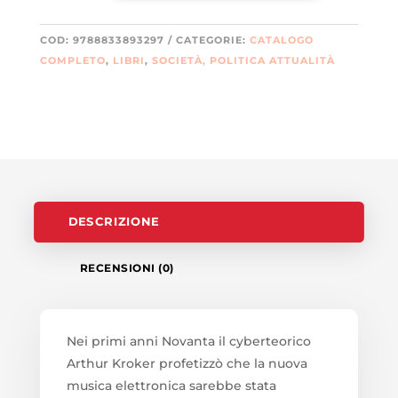
COD:
9788833893297
CATEGORIE:
CATALOGO
COMPLETO
,
LIBRI
,
SOCIETÀ, POLITICA ATTUALITÀ
DESCRIZIONE
RECENSIONI (0)
Nei primi anni Novanta il cyberteorico
Arthur Kroker profetizzò che la nuova
musica elettronica sarebbe stata