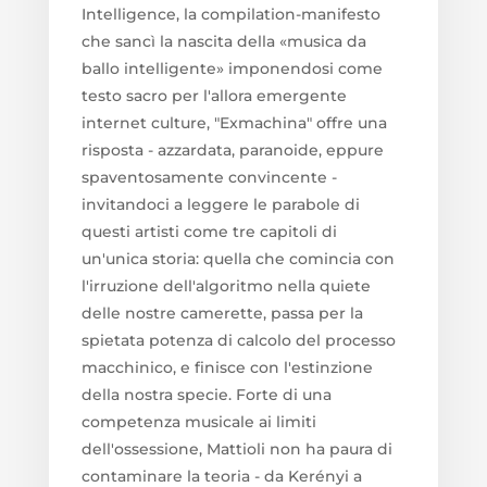
Intelligence, la compilation-manifesto
che sancì la nascita della «musica da
ballo intelligente» imponendosi come
testo sacro per l'allora emergente
internet culture, "Exmachina" offre una
risposta - azzardata, paranoide, eppure
spaventosamente convincente -
invitandoci a leggere le parabole di
questi artisti come tre capitoli di
un'unica storia: quella che comincia con
l'irruzione dell'algoritmo nella quiete
delle nostre camerette, passa per la
spietata potenza di calcolo del processo
macchinico, e finisce con l'estinzione
della nostra specie. Forte di una
competenza musicale ai limiti
dell'ossessione, Mattioli non ha paura di
contaminare la teoria - da Kerényi a