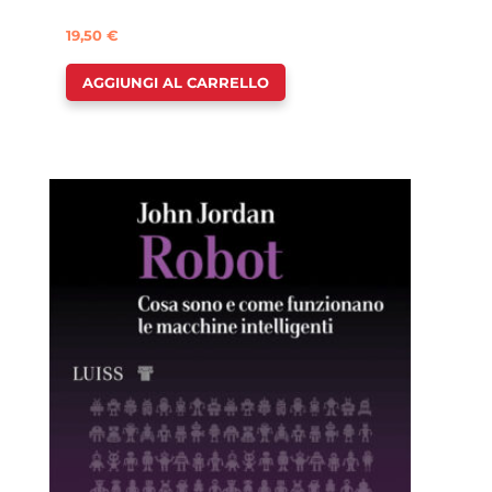
19,50
€
AGGIUNGI AL CARRELLO