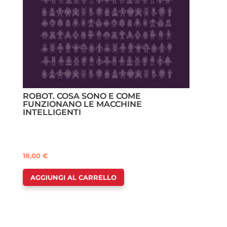
ROBOT. COSA SONO E COME
FUNZIONANO LE MACCHINE
INTELLIGENTI
18,00
€
AGGIUNGI AL CARRELLO