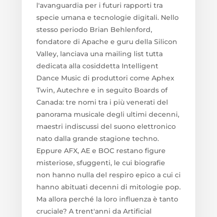
l'avanguardia per i futuri rapporti tra
specie umana e tecnologie digitali. Nello
stesso periodo Brian Behlenford,
fondatore di Apache e guru della Silicon
Valley, lanciava una mailing list tutta
dedicata alla cosiddetta Intelligent
Dance Music di produttori come Aphex
Twin, Autechre e in seguito Boards of
Canada: tre nomi tra i più venerati del
panorama musicale degli ultimi decenni,
maestri indiscussi del suono elettronico
nato dalla grande stagione techno.
Eppure AFX, AE e BOC restano figure
misteriose, sfuggenti, le cui biografie
non hanno nulla del respiro epico a cui ci
hanno abituati decenni di mitologie pop.
Ma allora perché la loro influenza è tanto
cruciale? A trent'anni da Artificial