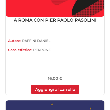
A ROMA CON PIER PAOLO PASOLINI
Autore:
RAFFINI DANIEL
Casa editrice:
PERRONE
16,00
€
Aggiungi al carrello