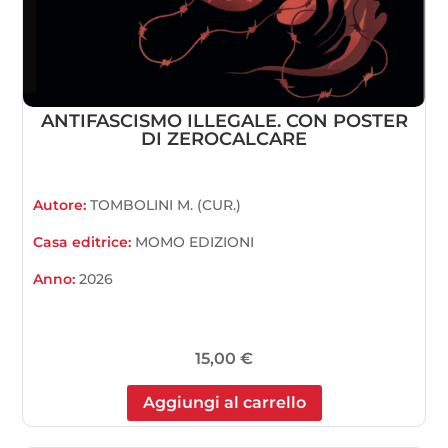
ANTIFASCISMO ILLEGALE. CON POSTER
DI ZEROCALCARE
Autore:
TOMBOLINI M. (CUR.)
Casa editrice:
MOMO EDIZIONI
Anno:
2026
15,00
€
Aggiungi al carrello