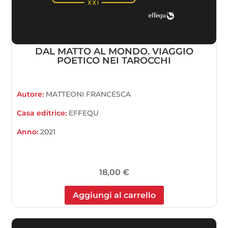
DAL MATTO AL MONDO. VIAGGIO
POETICO NEI TAROCCHI
Autore:
MATTEONI FRANCESCA
Casa editrice:
EFFEQU
Anno:
2021
18,00
€
Aggiungi al carrello