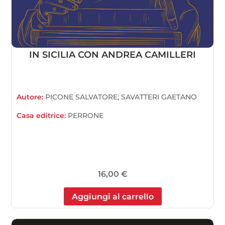
IN SICILIA CON ANDREA CAMILLERI
Autore:
PICONE SALVATORE; SAVATTERI GAETANO
Casa editrice:
PERRONE
16,00
€
Aggiungi al carrello