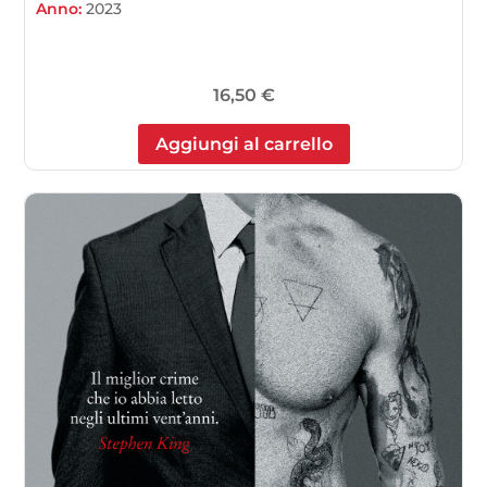
Anno:
2023
16,50
€
Aggiungi al carrello