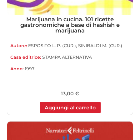
Marijuana in cucina. 101 ricette
gastronomiche a base di hashish e
marijuana
Autore:
ESPOSITO L. P. (CUR.); SINIBALDI M. (CUR.)
Casa editrice:
STAMPA ALTERNATIVA
Anno:
1997
13,00
€
Aggiungi al carrello