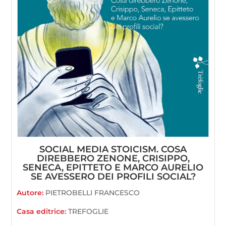
SOCIAL MEDIA STOICISM. COSA
DIREBBERO ZENONE, CRISIPPO,
SENECA, EPITTETO E MARCO AURELIO
SE AVESSERO DEI PROFILI SOCIAL?
Autore:
PIETROBELLI FRANCESCO
Casa editrice:
TREFOGLIE