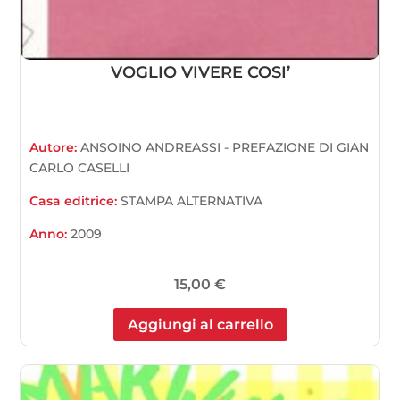
VOGLIO VIVERE COSI’
Autore:
ANSOINO ANDREASSI - PREFAZIONE DI GIAN
CARLO CASELLI
Casa editrice:
STAMPA ALTERNATIVA
Anno:
2009
15,00
€
Aggiungi al carrello