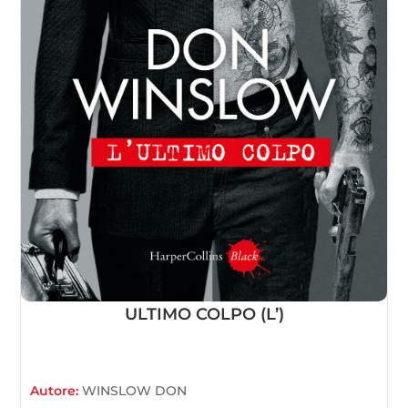
ULTIMO COLPO (L’)
Autore:
WINSLOW DON