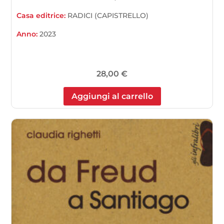
Casa editrice:
RADICI (CAPISTRELLO)
Anno:
2023
28,00
€
Aggiungi al carrello