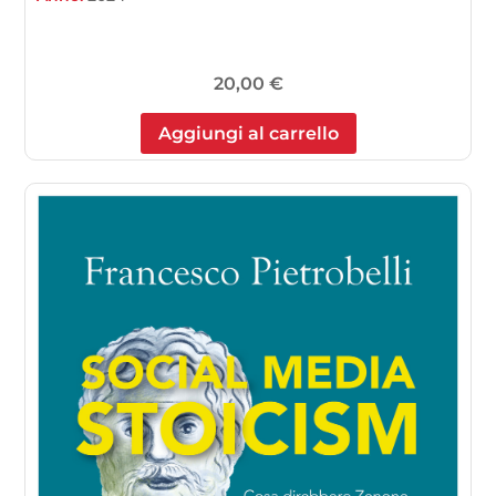
20,00
€
Aggiungi al carrello