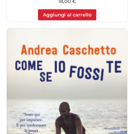
18,00
€
Aggiungi al carrello