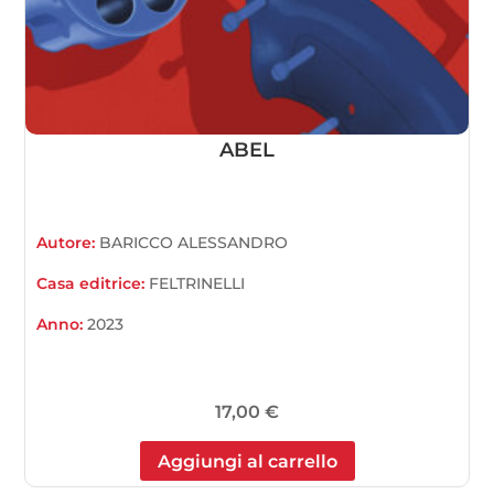
ABEL
Autore:
BARICCO ALESSANDRO
Casa editrice:
FELTRINELLI
Anno:
2023
17,00
€
Aggiungi al carrello