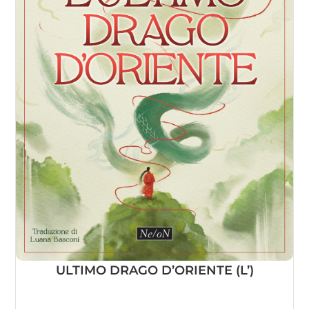
ULTIMO DRAGO D’ORIENTE (L’)