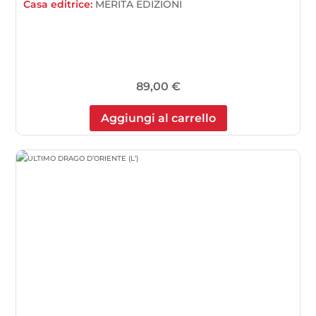
Casa editrice:
MERITA EDIZIONI
89,00
€
Aggiungi al carrello