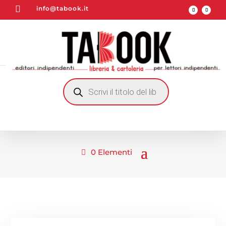

info@tabook.it
RICERCA
PRODOTTI
0 Elementi