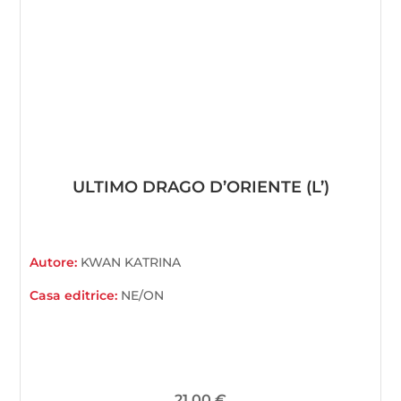
ULTIMO DRAGO D’ORIENTE (L’)
Autore:
KWAN KATRINA
Casa editrice:
NE/ON
21,00
€