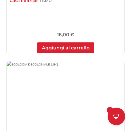
Casa editrice:
TAMU
16,00
€
Aggiungi al carrello
0