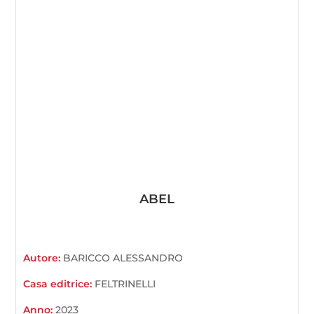
ABEL
Autore:
BARICCO ALESSANDRO
Casa editrice:
FELTRINELLI
Anno:
2023