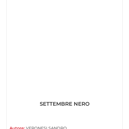
SETTEMBRE NERO
Autore:
VERONESI SANDRO