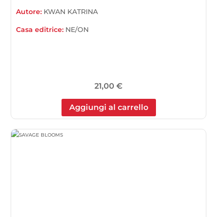
Autore:
KWAN KATRINA
Casa editrice:
NE/ON
21,00
€
Aggiungi al carrello