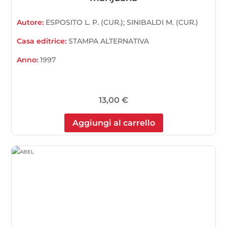
Autore:
ESPOSITO L. P. (CUR.); SINIBALDI M. (CUR.)
Casa editrice:
STAMPA ALTERNATIVA
Anno:
1997
13,00
€
Aggiungi al carrello