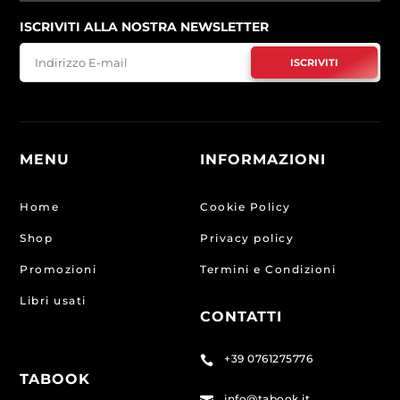
ISCRIVITI ALLA NOSTRA NEWSLETTER
ISCRIVITI
MENU
INFORMAZIONI
Home
Cookie Policy
Shop
Privacy policy
Promozioni
Termini e Condizioni
Libri usati
CONTATTI
+39 0761275776

TABOOK
info@tabook.it