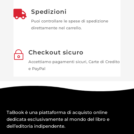
Spedizioni

Puoi controllare le spese di spedizione
direttamente nel carrello.
Checkout sicuro
~
Accettiamo pagamenti sicuri, Carte di Credito
e PayPal
TaBook è una piattaforma di acquisto online
dedicata esclusivamente al mondo del libro e
dell’editoria indipendente.