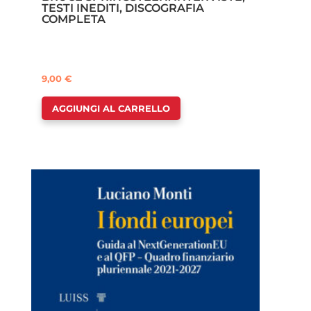
TESTI INEDITI, DISCOGRAFIA
COMPLETA
9,00
€
AGGIUNGI AL CARRELLO