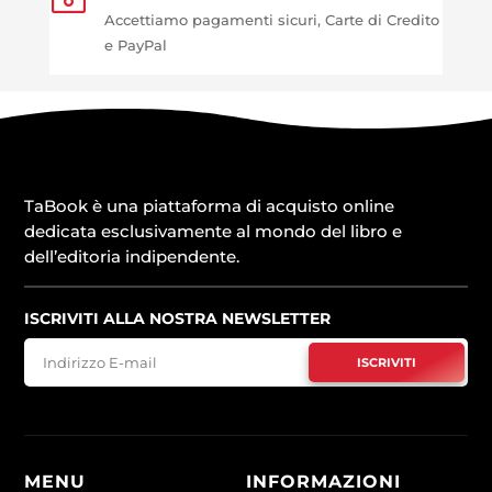
Accettiamo pagamenti sicuri, Carte di Credito
e PayPal
TaBook è una piattaforma di acquisto online
dedicata esclusivamente al mondo del libro e
dell’editoria indipendente.
ISCRIVITI ALLA NOSTRA NEWSLETTER
ISCRIVITI
MENU
INFORMAZIONI