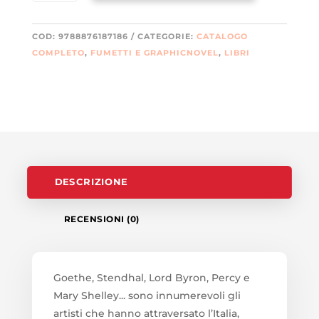
ITALIA
QUANTITÀ
COD:
9788876187186
CATEGORIE:
CATALOGO
COMPLETO
,
FUMETTI E GRAPHICNOVEL
,
LIBRI
DESCRIZIONE
RECENSIONI (0)
Goethe, Stendhal, Lord Byron, Percy e
Mary Shelley... sono innumerevoli gli
artisti che hanno attraversato l’Italia,