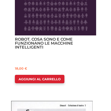
ROBOT. COSA SONO E COME
FUNZIONANO LE MACCHINE
INTELLIGENTI
18,00
€
AGGIUNGI AL CARRELLO