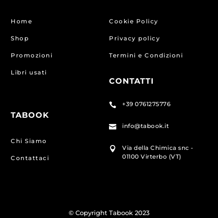
Home
Cookie Policy
Shop
Privacy policy
Promozioni
Termini e Condizioni
Libri usati
CONTATTI
+39 0761275776

TABOOK
info@tabook.it

Chi Siamo
Via della Chimica snc -

01100 Virterbo (VT)
Contattaci
© Copyright Tabook 2023