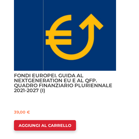
FONDI EUROPEI. GUIDA AL
NEXTGENERATION EU E AL QFP.
QUADRO FINANZIARIO PLURIENNALE
2021-2027 (I)
39,00
€
AGGIUNGI AL CARRELLO