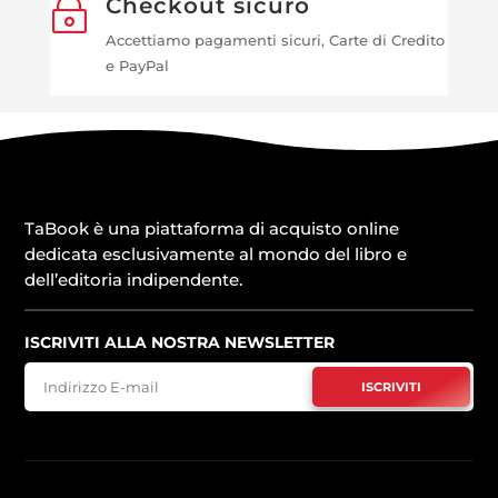
Checkout sicuro
~
Accettiamo pagamenti sicuri, Carte di Credito
e PayPal
TaBook è una piattaforma di acquisto online
dedicata esclusivamente al mondo del libro e
dell’editoria indipendente.
ISCRIVITI ALLA NOSTRA NEWSLETTER
ISCRIVITI