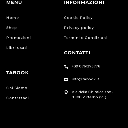
MENU
INFORMAZIONI
Home
Cookie Policy
Shop
Privacy policy
Promozioni
Termini e Condizioni
Libri usati
CONTATTI
+39 0761275776

TABOOK
info@tabook.it

Chi Siamo
Via della Chimica snc -

01100 Virterbo (VT)
Contattaci