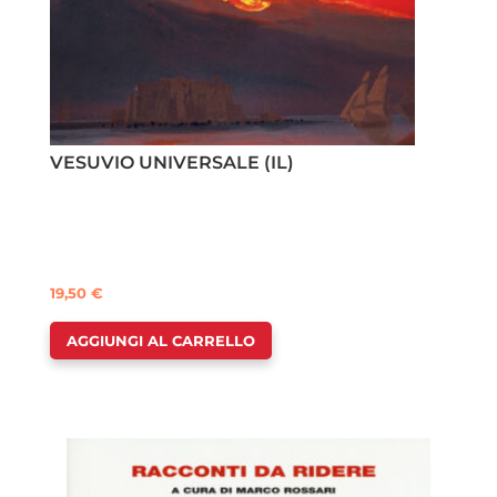
VESUVIO UNIVERSALE (IL)
19,50
€
AGGIUNGI AL CARRELLO