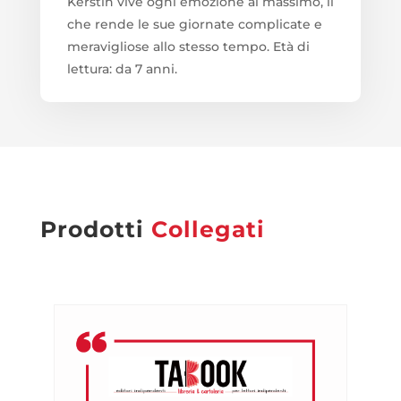
Kerstin vive ogni emozione al massimo, il
che rende le sue giornate complicate e
meravigliose allo stesso tempo. Età di
lettura: da 7 anni.
Prodotti
Collegati