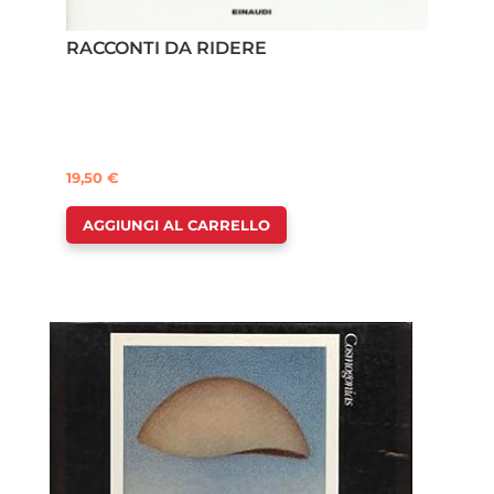
RACCONTI DA RIDERE
19,50
€
AGGIUNGI AL CARRELLO