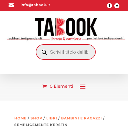

info@tabook.it
RICERCA
PRODOTTI
0 Elementi
HOME
/
SHOP
/
LIBRI
/
BAMBINI E RAGAZZI
/
SEMPLICEMENTE KERSTIN