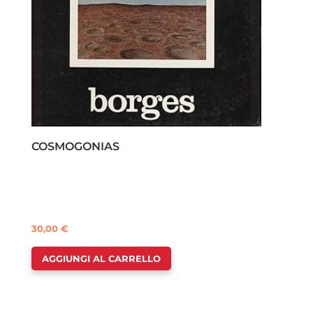
COSMOGONIAS
30,00
€
AGGIUNGI AL CARRELLO