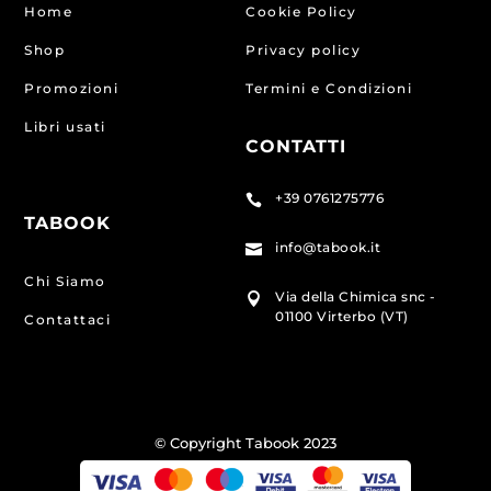
Home
Cookie Policy
Shop
Privacy policy
Promozioni
Termini e Condizioni
Libri usati
CONTATTI
+39 0761275776

TABOOK
info@tabook.it

Chi Siamo
Via della Chimica snc -

01100 Virterbo (VT)
Contattaci
© Copyright Tabook 2023