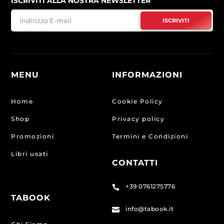
ISCRIVITI ALLA NOSTRA NEWSLETTER
ISCRIVITI
MENU
INFORMAZIONI
Home
Cookie Policy
Shop
Privacy policy
Promozioni
Termini e Condizioni
Libri usati
CONTATTI
+39 0761275776

TABOOK
info@tabook.it
