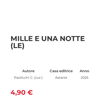
MILLE E UNA NOTTE
(LE)
Autore
Casa editrice
Anno
Paolicchi C. (cur.)
Astarte
2025
4,90
€