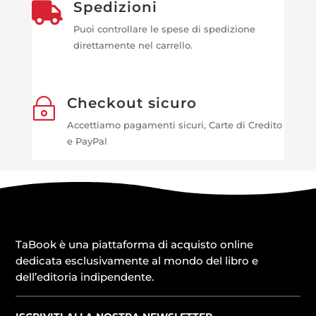
Spedizioni

Puoi controllare le spese di spedizione
direttamente nel carrello.
Checkout sicuro
~
Accettiamo pagamenti sicuri, Carte di Credito
e PayPal
TaBook è una piattaforma di acquisto online
dedicata esclusivamente al mondo del libro e
dell’editoria indipendente.