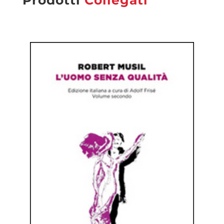
Prodotti
Collegati