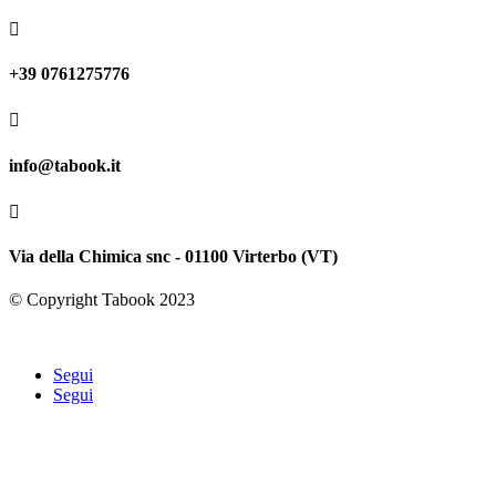

+39 0761275776

info@tabook.it

Via della Chimica snc - 01100 Virterbo (VT)
© Copyright Tabook 2023
Segui
Segui