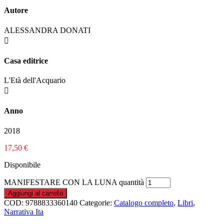
Autore
ALESSANDRA DONATI

Casa editrice
L'Età dell'Acquario

Anno
2018
17,50
€
Disponibile
MANIFESTARE CON LA LUNA quantità
Aggiungi al carrello
COD:
9788833360140
Categorie:
Catalogo completo
,
Libri
,
Narrativa Ita