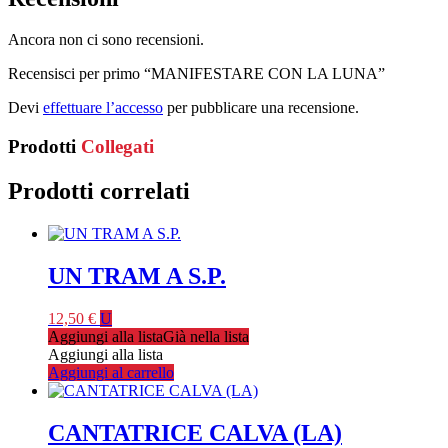
Ancora non ci sono recensioni.
Recensisci per primo “MANIFESTARE CON LA LUNA”
Devi
effettuare l’accesso
per pubblicare una recensione.
Prodotti
Collegati
Prodotti correlati
UN TRAM A S.P.
12,50
€
U
Aggiungi alla lista
Già nella lista
Aggiungi alla lista
Aggiungi al carrello
CANTATRICE CALVA (LA)