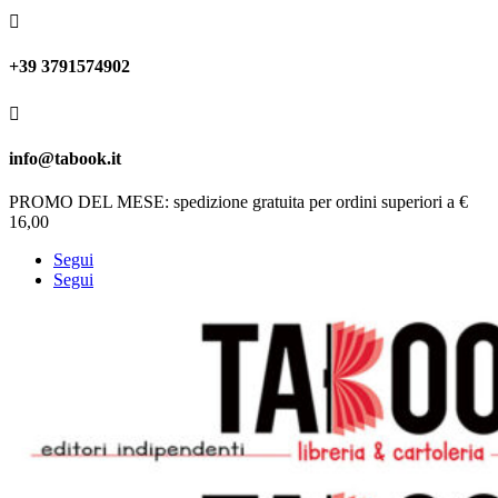

+39 3791574902

info@tabook.it
PROMO DEL MESE: spedizione gratuita per ordini superiori a €
16,00
Segui
Segui