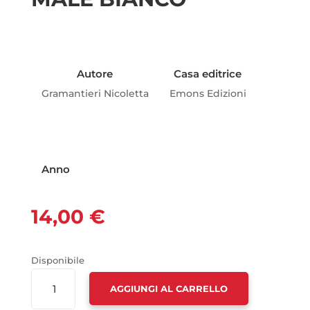
Autore
Casa editrice
Gramantieri Nicoletta
Emons Edizioni
Anno
14,00
€
Disponibile
MALE
AGGIUNGI AL CARRELLO
BIANCO
QUANTITÀ