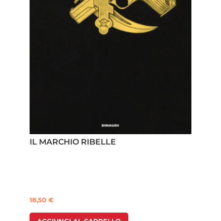
IL MARCHIO RIBELLE
18,50
€
AGGIUNGI AL CARRELLO