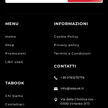
MENU
INFORMAZIONI
Home
Cookie Policy
Shop
Privacy policy
Promozioni
Termini e Condizioni
Libri usati
CONTATTI
+39 0761275776

TABOOK
info@tabook.it

Chi Siamo
Via della Chimica snc -

01100 Virterbo (VT)
Contattaci