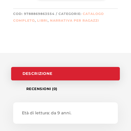
COD:
9788869863554
CATEGORIE:
CATALOGO
COMPLETO
,
LIBRI
,
NARRATIVA PER RAGAZZI
DESCRIZIONE
RECENSIONI (0)
Età di lettura: da 9 anni.