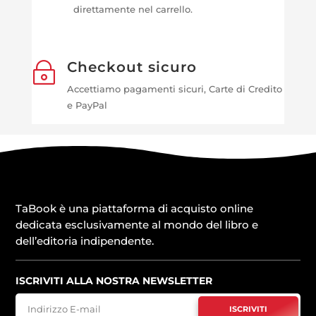
direttamente nel carrello.
Checkout sicuro
~
Accettiamo pagamenti sicuri, Carte di Credito
e PayPal
TaBook è una piattaforma di acquisto online
dedicata esclusivamente al mondo del libro e
dell’editoria indipendente.
ISCRIVITI ALLA NOSTRA NEWSLETTER
ISCRIVITI