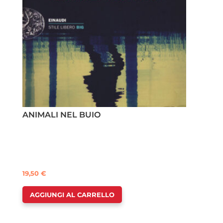
ANIMALI NEL BUIO
19,50
€
AGGIUNGI AL CARRELLO