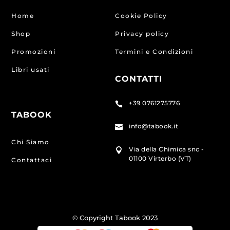
Home
Cookie Policy
Shop
Privacy policy
Promozioni
Termini e Condizioni
Libri usati
CONTATTI
+39 0761275776

TABOOK
info@tabook.it

Chi Siamo
Via della Chimica snc -

01100 Virterbo (VT)
Contattaci
© Copyright Tabook 2023