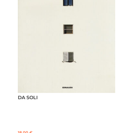
DA SOLI
18,00
€