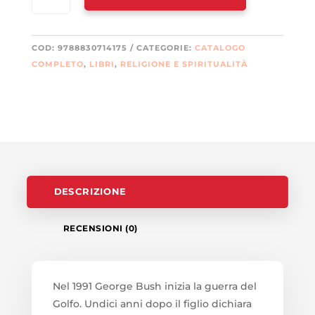
QUANTITÀ
COD:
9788830714175
CATEGORIE:
CATALOGO
COMPLETO
,
LIBRI
,
RELIGIONE E SPIRITUALITÀ
DESCRIZIONE
RECENSIONI (0)
Nel 1991 George Bush inizia la guerra del
Golfo. Undici anni dopo il figlio dichiara