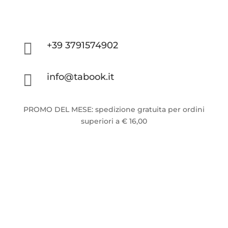

+39 3791574902

info@tabook.it
PROMO DEL MESE: spedizione gratuita per ordini
superiori a € 16,00