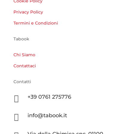
Cookie Policy
Privacy Policy
Termini e Condizioni
Tabook
Chi Siamo
Contattaci
Contatti

+39 0761 275776

info@tabook.it
Via della Chimica snc, 01100,