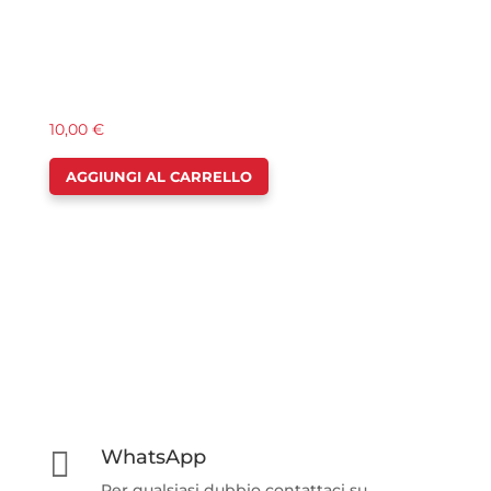
10,00
€
AGGIUNGI AL CARRELLO

WhatsApp
Per qualsiasi dubbio contattaci su