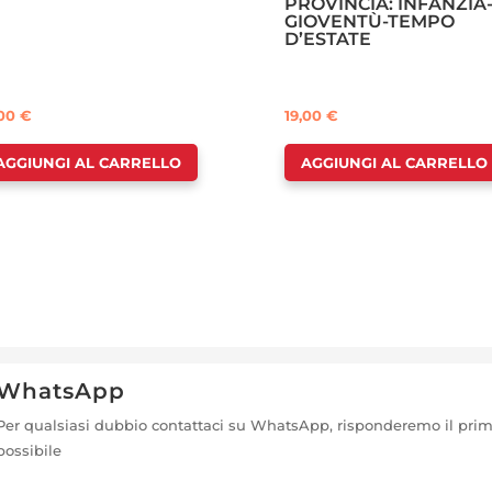
PROVINCIA: INFANZIA
GIOVENTÙ-TEMPO
D’ESTATE
,00
€
19,00
€
AGGIUNGI AL CARRELLO
AGGIUNGI AL CARRELLO
WhatsApp
Per qualsiasi dubbio contattaci su WhatsApp, risponderemo il pri
possibile