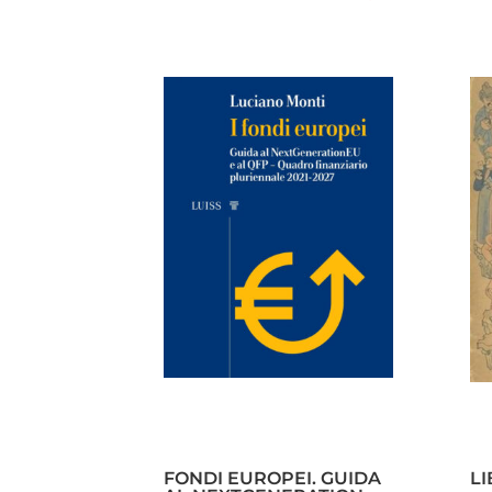
FONDI EUROPEI. GUIDA
L