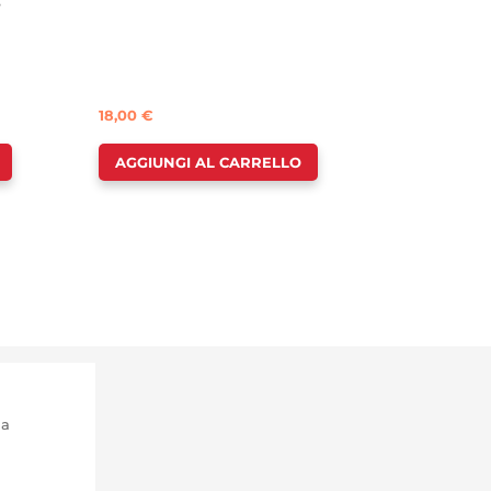
-
18,00
€
AGGIUNGI AL CARRELLO
ma