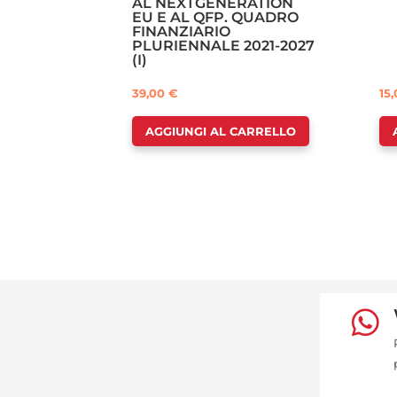
AL NEXTGENERATION
EU E AL QFP. QUADRO
FINANZIARIO
PLURIENNALE 2021-2027
(I)
39,00
€
15
AGGIUNGI AL CARRELLO
