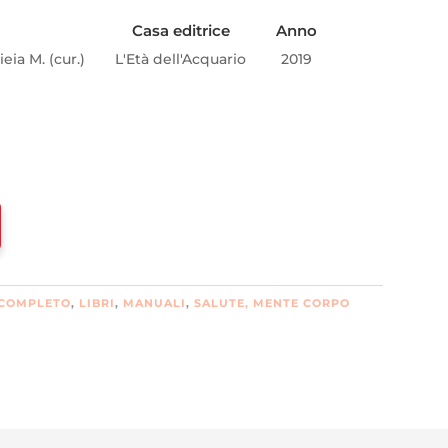
Casa editrice
Anno
ieia M. (cur.)
L'Età dell'Acquario
2019
 COMPLETO
,
LIBRI
,
MANUALI
,
SALUTE, MENTE CORPO