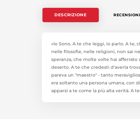
DESCRIZIONE
RECENSIONI 
«Io Sono. A te che leggi, io parlo. A te
nelle filosofie, nelle religioni, non sai 
speranza, che molte volte hai afferrato
deserto. A te che credesti d'averla trova
pareva un "maestro" - tanto meravigliose
era soltanto una persona umana, con di
apparsi a te come la più alta verità. A 