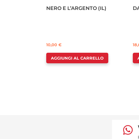
NERO E L’ARGENTO (IL)
DA
10,00
€
18
AGGIUNGI AL CARRELLO
