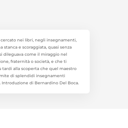
 cercato nei libri, negli insegnamenti,
Anima stanca e scoraggiata, quasi senza
 si dileguava come il miraggio nel
ne, fraternità o società, e che ti
iù tardi alla scoperta che quel maestro
amite di splendidi insegnamenti
o». Introduzione di Bernardino Del Boca.