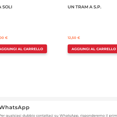
 SOLI
UN TRAM A S.P.
,00
€
12,50
€
AGGIUNGI AL CARRELLO
AGGIUNGI AL CARRELLO
WhatsApp
Per qualsiasi dubbio contattaci su WhatsApp, risponderemo il pri