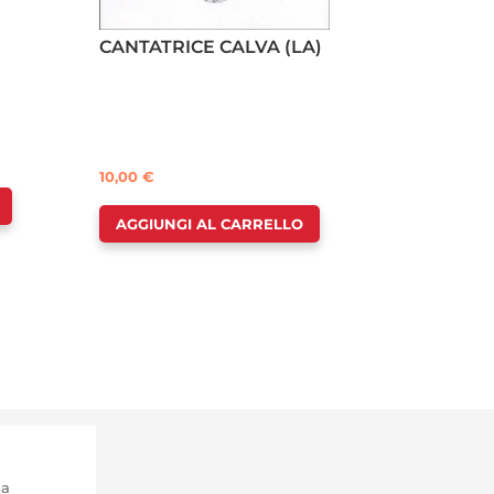
CANTATRICE CALVA (LA)
10,00
€
AGGIUNGI AL CARRELLO
ma