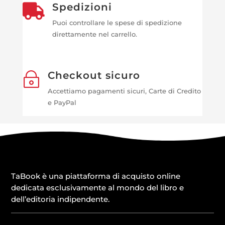
Spedizioni

Puoi controllare le spese di spedizione
direttamente nel carrello.
Checkout sicuro
~
Accettiamo pagamenti sicuri, Carte di Credito
e PayPal
TaBook è una piattaforma di acquisto online
dedicata esclusivamente al mondo del libro e
dell’editoria indipendente.