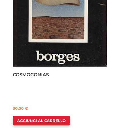
COSMOGONIAS
30,00
€
AGGIUNGI AL CARRELLO