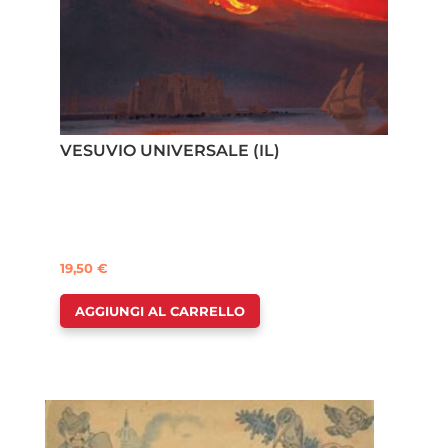
VESUVIO UNIVERSALE (IL)
19,50
€
AGGIUNGI AL CARRELLO