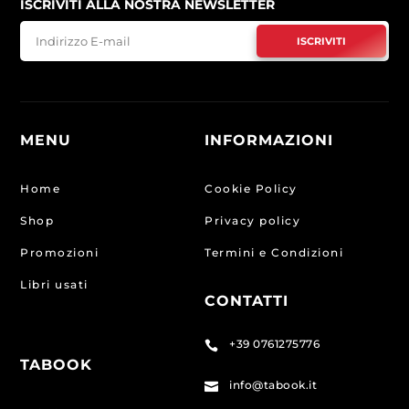
ISCRIVITI ALLA NOSTRA NEWSLETTER
ISCRIVITI
MENU
INFORMAZIONI
Home
Cookie Policy
Shop
Privacy policy
Promozioni
Termini e Condizioni
Libri usati
CONTATTI
+39 0761275776

TABOOK
info@tabook.it
