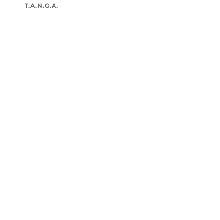
T.A.N.G.A.