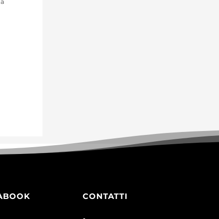
ma
ABOOK
CONTATTI