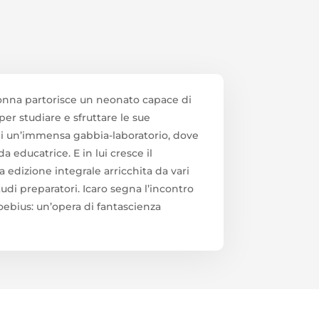
 donna partorisce un neonato capace di
per studiare e sfruttare le sue
 di un’immensa gabbia-laboratorio, dove
a educatrice. E in lui cresce il
a edizione integrale arricchita da vari
studi preparatori. Icaro segna l’incontro
oebius: un’opera di fantascienza