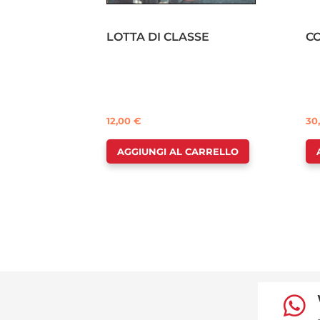
LOTTA DI CLASSE
C
12,00
€
30
AGGIUNGI AL CARRELLO
