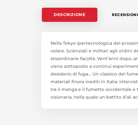
DESCRIZIONE
RECENSIONI 
Nella Tokyo ipertecnologica del prossim
volare. Scienziati e militari agli ordini
straordinarie facoltà. Vent’anni dopo, 
viene sottoposto a continui esperimenti, 
desiderio di fuga… Un classico del fumet
materiali finora inediti in Italia: interv
tra il manga e il fumetto occidentale e
visionaria, nella quale un battito d’ali 