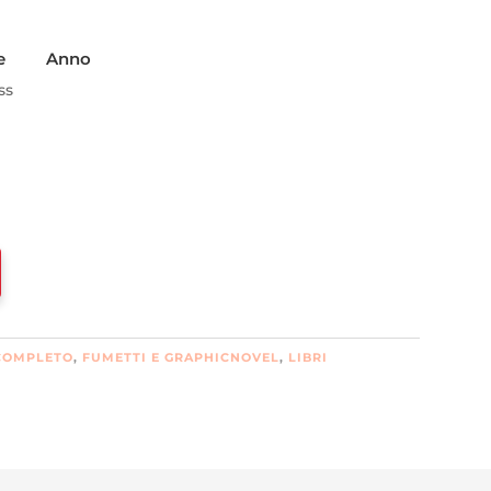
e
Anno
ss
COMPLETO
,
FUMETTI E GRAPHICNOVEL
,
LIBRI