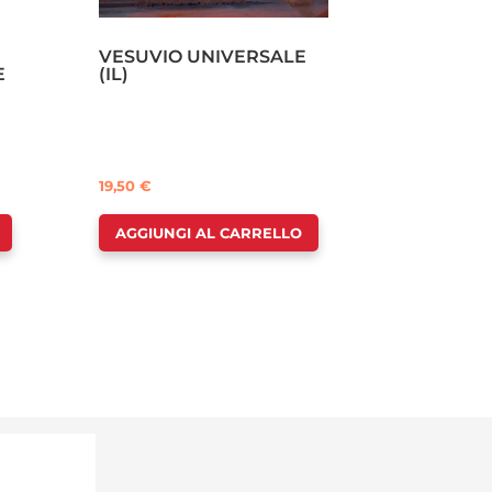
VESUVIO UNIVERSALE
E
(IL)
19,50
€
AGGIUNGI AL CARRELLO