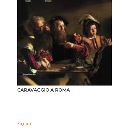
CARAVAGGIO A ROMA
30,00
€