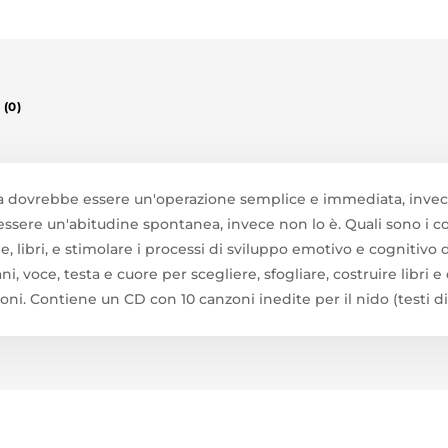
(0)
nzia dovrebbe essere un'operazione semplice e immediata, invec
sere un'abitudine spontanea, invece non lo è. Quali sono i con
che, libri, e stimolare i processi di sviluppo emotivo e cogniti
i, voce, testa e cuore per scegliere, sfogliare, costruire libri 
ni. Contiene un CD con 10 canzoni inedite per il nido (testi di E