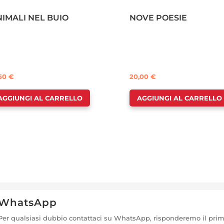
NIMALI NEL BUIO
NOVE POESIE
,50
€
20,00
€
AGGIUNGI AL CARRELLO
AGGIUNGI AL CARRELLO
WhatsApp
Per qualsiasi dubbio contattaci su WhatsApp, risponderemo il pri