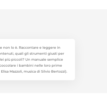
e non lo è. Raccontare e leggere in
tenuti, quali gli strumenti giusti per
vo dei più piccoli? Un manuale semplice
e coccolare i bambini nelle loro prime
lisa Mazzoli, musica di Silvio Bertozzi).