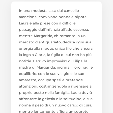
In una modesta casa dal cancello
arancione, convivono nonna e nipote.
Laura è alle prese con il difficile
passaggio dall’infanzia all’adolescenza,
mentre Margarida, chiromante in un
mercato d’antiquariato, dedica ogni sua
energia alla nipote, unico filo che ancora
la lega a Glória, la figlia di cui non ha più
notizie. L’arrivo improvviso di Filipa, la
madre di Margarida, incrina il loro fragile
equilibrio: con le sue valigie e le sue
amarezze, occupa spazi e pretende
attenzioni, costringendole a ripensare al
proprio posto nella famiglia. Laura dovrà
affrontare la gelosia e la solitudine, e sua
nonna il peso di un nuovo carico di cura,
mentre lentamente affiora un segreto