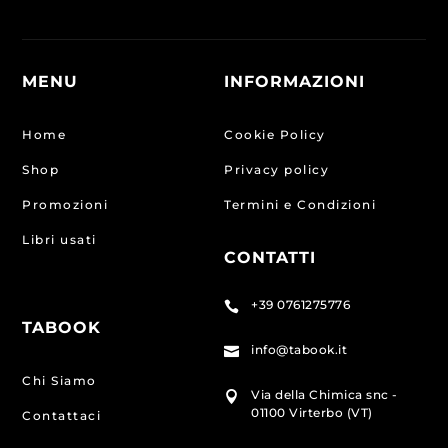
MENU
INFORMAZIONI
Home
Cookie Policy
Shop
Privacy policy
Promozioni
Termini e Condizioni
Libri usati
CONTATTI
+39 0761275776

TABOOK
info@tabook.it

Chi Siamo
Via della Chimica snc -

01100 Virterbo (VT)
Contattaci