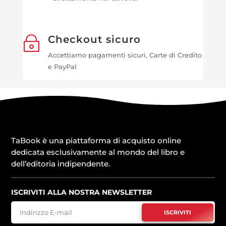
Checkout sicuro
~
Accettiamo pagamenti sicuri, Carte di Credito
e PayPal
TaBook è una piattaforma di acquisto online
dedicata esclusivamente al mondo del libro e
dell’editoria indipendente.
ISCRIVITI ALLA NOSTRA NEWSLETTER
ISCRIVITI