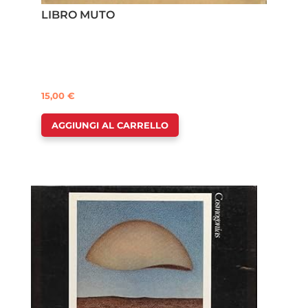
LIBRO MUTO
15,00
€
AGGIUNGI AL CARRELLO