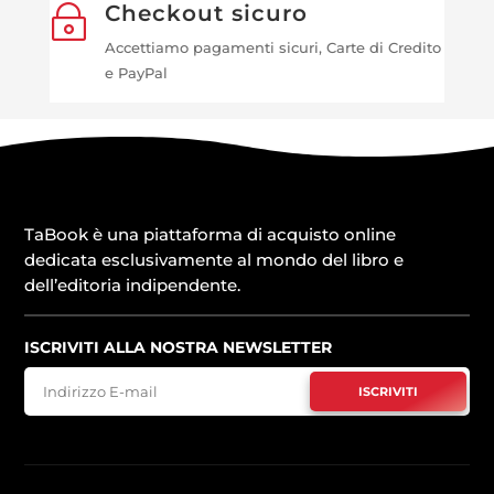
Checkout sicuro
~
Accettiamo pagamenti sicuri, Carte di Credito
e PayPal
TaBook è una piattaforma di acquisto online
dedicata esclusivamente al mondo del libro e
dell’editoria indipendente.
ISCRIVITI ALLA NOSTRA NEWSLETTER
ISCRIVITI