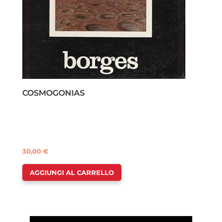
COSMOGONIAS
30,00
€
AGGIUNGI AL CARRELLO