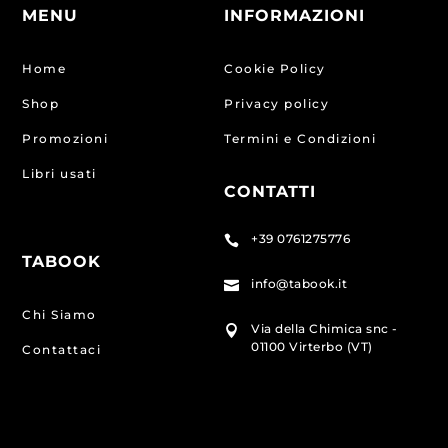
MENU
INFORMAZIONI
Home
Cookie Policy
Shop
Privacy policy
Promozioni
Termini e Condizioni
Libri usati
CONTATTI
+39 0761275776

TABOOK
info@tabook.it

Chi Siamo
Via della Chimica snc -

01100 Virterbo (VT)
Contattaci