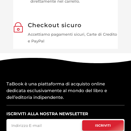
direttamente nel carrello.
Checkout sicuro
~
Accettiamo pagamenti sicuri, Carte di Credito
e PayPal
TaBook è una piattaforma di acquisto online
dedicata esclusivamente al mondo del libro e
dell’editoria indipendente.
ISCRIVITI ALLA NOSTRA NEWSLETTER
ISCRIVITI