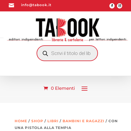

info@tabook.it
RICERCA
PRODOTTI
0 Elementi
HOME
/
SHOP
/
LIBRI
/
BAMBINI E RAGAZZI
/ CON
UNA PISTOLA ALLA TEMPIA