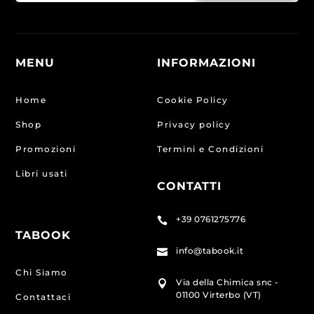
MENU
INFORMAZIONI
Home
Cookie Policy
Shop
Privacy policy
Promozioni
Termini e Condizioni
Libri usati
CONTATTI
+39 0761275776

TABOOK
info@tabook.it

Chi Siamo
Via della Chimica snc -

01100 Virterbo (VT)
Contattaci