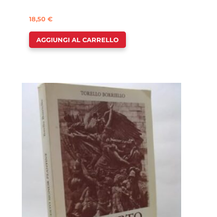
18,50
€
AGGIUNGI AL CARRELLO