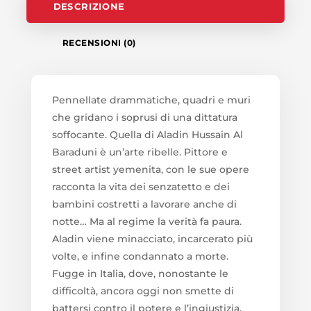
DESCRIZIONE
RECENSIONI (0)
Pennellate drammatiche, quadri e muri
che gridano i soprusi di una dittatura
soffocante. Quella di Aladin Hussain Al
Baraduni è un’arte ribelle. Pittore e
street artist yemenita, con le sue opere
racconta la vita dei senzatetto e dei
bambini costretti a lavorare anche di
notte… Ma al regime la verità fa paura.
Aladin viene minacciato, incarcerato più
volte, e infine condannato a morte.
Fugge in Italia, dove, nonostante le
difficoltà, ancora oggi non smette di
battersi contro il potere e l’ingiustizia.