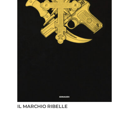
IL MARCHIO RIBELLE