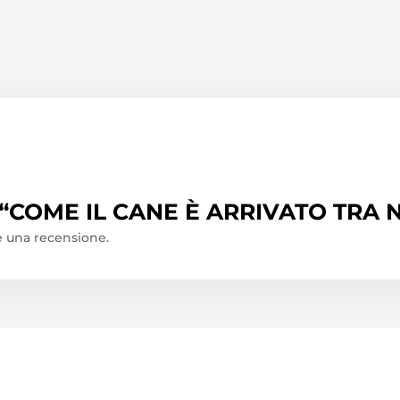
o “COME IL CANE È ARRIVATO TRA 
 una recensione.