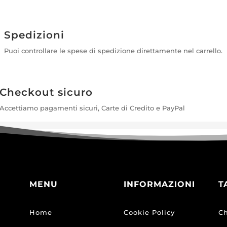
Spedizioni
Puoi controllare le spese di spedizione direttamente nel carrello.
Checkout sicuro
Accettiamo pagamenti sicuri, Carte di Credito e PayPal
MENU
INFORMAZIONI
T
Home
Cookie Policy
Ch