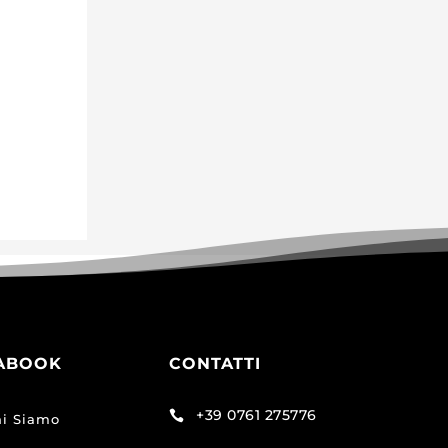
ABOOK
CONTATTI
+39 0761 275776

i Siamo