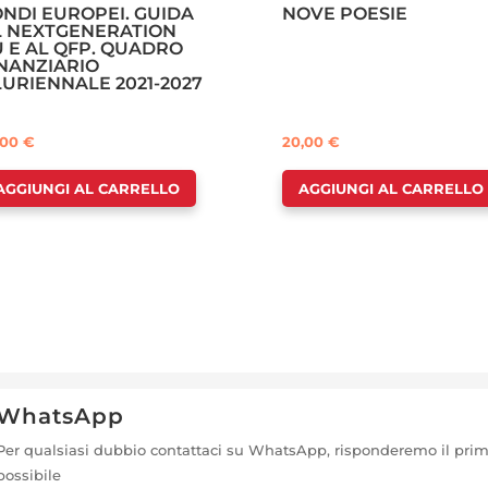
ONDI EUROPEI. GUIDA
NOVE POESIE
L NEXTGENERATION
U E AL QFP. QUADRO
INANZIARIO
LURIENNALE 2021-2027
,00
€
20,00
€
AGGIUNGI AL CARRELLO
AGGIUNGI AL CARRELLO
WhatsApp
Per qualsiasi dubbio contattaci su WhatsApp, risponderemo il pri
possibile