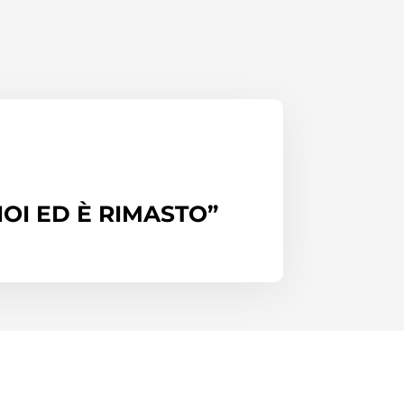
NOI ED È RIMASTO”