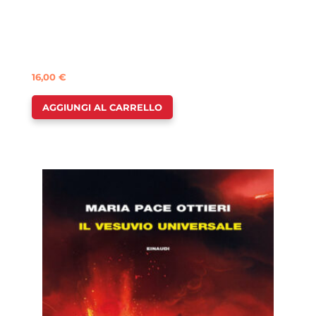
16,00
€
AGGIUNGI AL CARRELLO