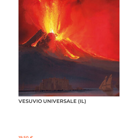
VESUVIO UNIVERSALE (IL)
19,50
€