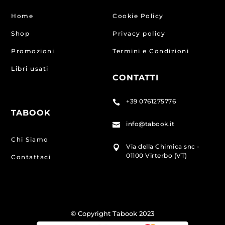
Home
Cookie Policy
Shop
Privacy policy
Promozioni
Termini e Condizioni
Libri usati
CONTATTI
+39 0761275776

TABOOK
info@tabook.it

Chi Siamo
Via della Chimica snc -

01100 Virterbo (VT)
Contattaci
© Copyright Tabook 2023