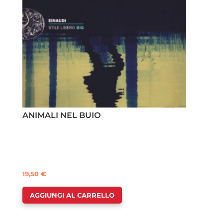
ANIMALI NEL BUIO
19,50
€
AGGIUNGI AL CARRELLO