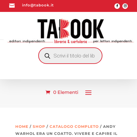

info@tabook.it
RICERCA
PRODOTTI
0 Elementi
HOME
/
SHOP
/
CATALOGO COMPLETO
/ ANDY
WARHOL ERA UN COATTO. VIVERE E CAPIRE IL