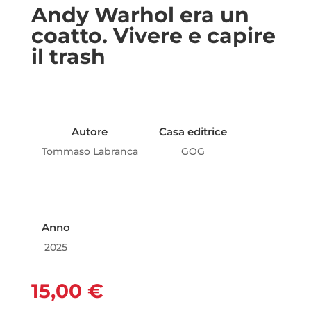
Andy Warhol era un
coatto. Vivere e capire
il trash
Autore
Casa editrice
Tommaso Labranca
GOG
Anno
2025
15,00
€