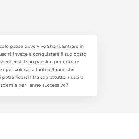
iccolo paese dove vive Shani. Entrare in
scirà invece a conquistare il suo posto
scerà così il suo paesino per entrare
 i pericoli sono tanti e Shani, che
 potrà fidarsi? Ma soprattutto, riuscirà
Accademia per l'anno successivo?