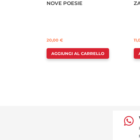
NOVE POESIE
Z
20,00
€
11
AGGIUNGI AL CARRELLO
