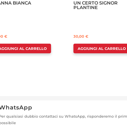
ANNA BIANCA
UN CERTO SIGNOR
PLANTINE
,00
€
30,00
€
AGGIUNGI AL CARRELLO
AGGIUNGI AL CARRELLO
WhatsApp
Per qualsiasi dubbio contattaci su WhatsApp, risponderemo il pri
possibile