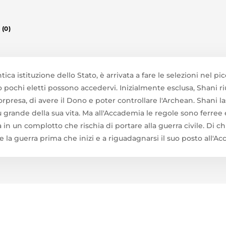
(0)
ica istituzione dello Stato, è arrivata a fare le selezioni nel p
pochi eletti possono accedervi. Inizialmente esclusa, Shani riu
presa, di avere il Dono e poter controllare l'Archean. Shani la
ù grande della sua vita. Ma all'Accademia le regole sono ferree e
a in un complotto che rischia di portare alla guerra civile. Di chi
are la guerra prima che inizi e a riguadagnarsi il suo posto all'