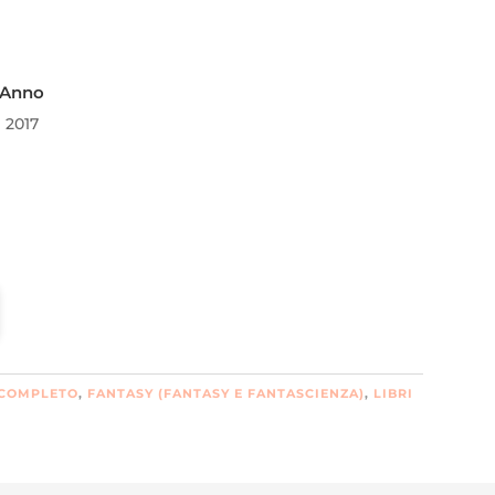
Anno
2017
 COMPLETO
,
FANTASY (FANTASY E FANTASCIENZA)
,
LIBRI