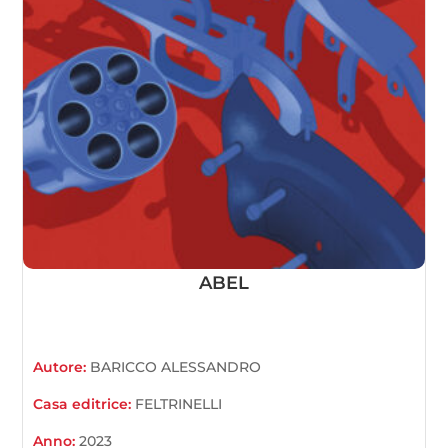
ABEL
Autore:
BARICCO ALESSANDRO
Casa editrice:
FELTRINELLI
Anno:
2023