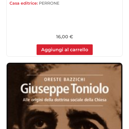
Casa editrice:
PERRONE
16,00
€
Aggiungi al carrello