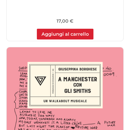
17,00
€
Aggiungi al carrello