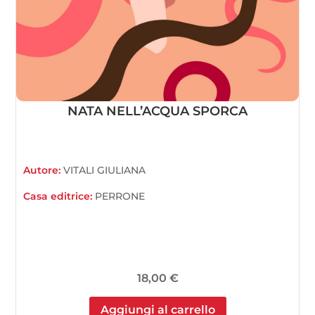
NATA NELL’ACQUA SPORCA
Autore:
VITALI GIULIANA
Casa editrice:
PERRONE
18,00
€
Aggiungi al carrello