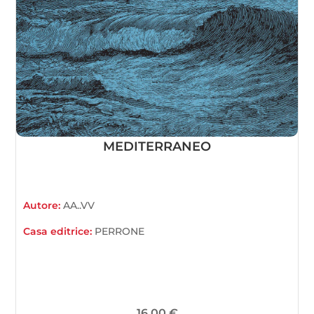
MEDITERRANEO
Autore:
AA..VV
Casa editrice:
PERRONE
16,00
€