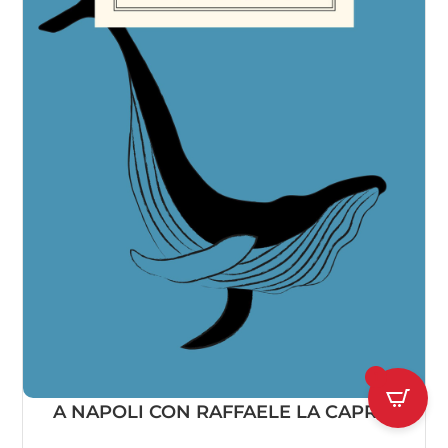
1
A NAPOLI CON RAFFAELE LA CAPRIA