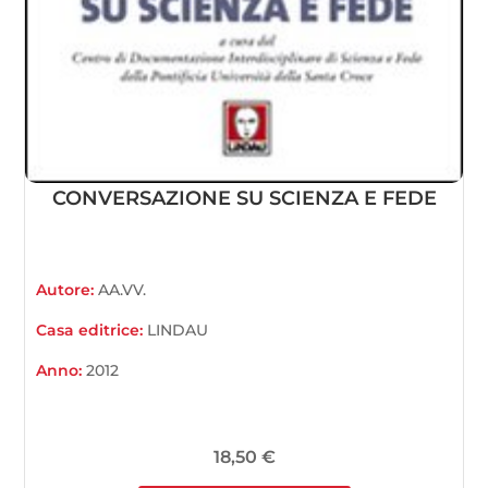
CONVERSAZIONE SU SCIENZA E FEDE
Autore:
AA.VV.
Casa editrice:
LINDAU
Anno:
2012
18,50
€