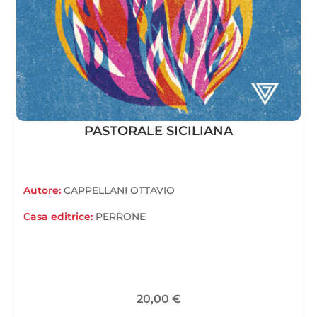
PASTORALE SICILIANA
Autore:
CAPPELLANI OTTAVIO
Casa editrice:
PERRONE
20,00
€