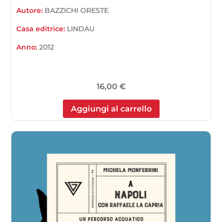
Autore:
BAZZICHI ORESTE
Casa editrice:
LINDAU
Anno:
2012
16,00
€
Aggiungi al carrello