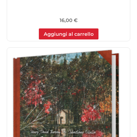
16,00
€
Aggiungi al carrello