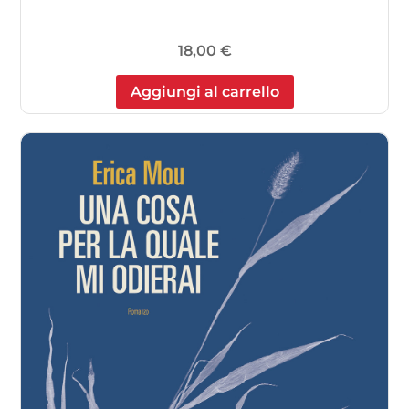
18,00
€
Aggiungi al carrello