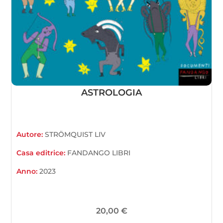
ASTROLOGIA
Autore:
STRÖMQUIST LIV
Casa editrice:
FANDANGO LIBRI
Anno:
2023
20,00
€