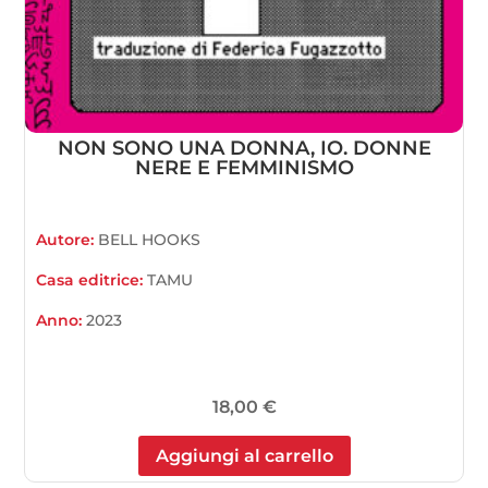
NON SONO UNA DONNA, IO. DONNE
NERE E FEMMINISMO
Autore:
BELL HOOKS
Casa editrice:
TAMU
Anno:
2023
18,00
€
Aggiungi al carrello