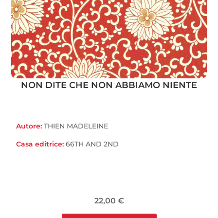
NON DITE CHE NON ABBIAMO NIENTE
Autore:
THIEN MADELEINE
Casa editrice:
66TH AND 2ND
22,00
€