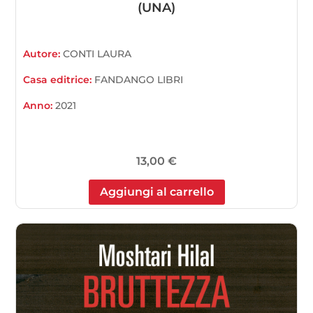
(UNA)
Autore:
CONTI LAURA
Casa editrice:
FANDANGO LIBRI
Anno:
2021
13,00
€
Aggiungi al carrello