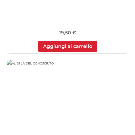
19,50
€
Aggiungi al carrello