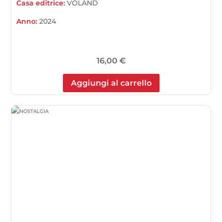
Casa editrice:
VOLAND
Anno:
2024
16,00
€
Aggiungi al carrello