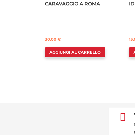
CARAVAGGIO A ROMA
ID
30,00
€
15
AGGIUNGI AL CARRELLO
