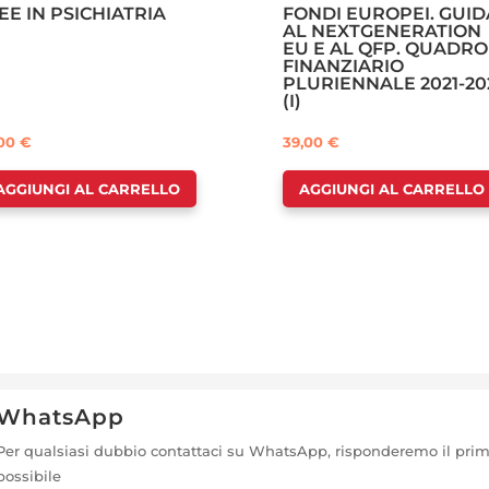
EE IN PSICHIATRIA
FONDI EUROPEI. GUID
AL NEXTGENERATION
EU E AL QFP. QUADRO
FINANZIARIO
PLURIENNALE 2021-20
(I)
,00
€
39,00
€
AGGIUNGI AL CARRELLO
AGGIUNGI AL CARRELLO
WhatsApp
Per qualsiasi dubbio contattaci su WhatsApp, risponderemo il pri
possibile