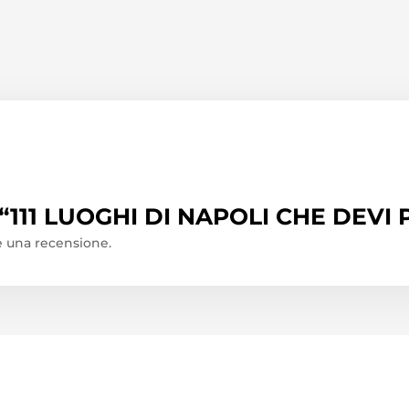
o “111 LUOGHI DI NAPOLI CHE DEV
 una recensione.