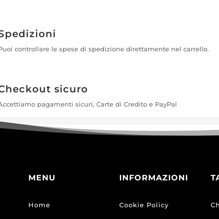
Spedizioni
Puoi controllare le spese di spedizione direttamente nel carrello.
Checkout sicuro
Accettiamo pagamenti sicuri, Carte di Credito e PayPal
MENU
INFORMAZIONI
T
Home
Cookie Policy
Ch