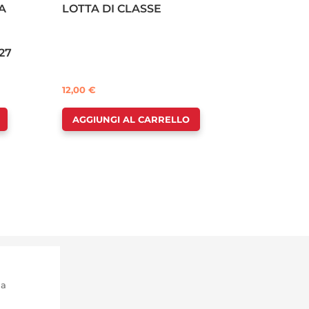
A
LOTTA DI CLASSE
27
12,00
€
AGGIUNGI AL CARRELLO
ma