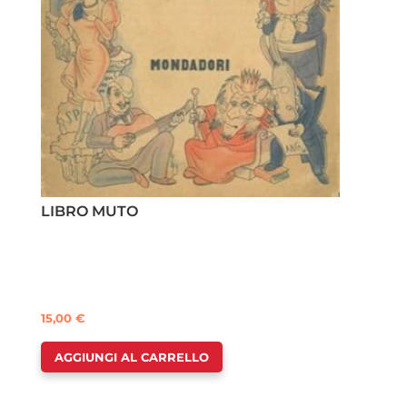
LIBRO MUTO
15,00
€
AGGIUNGI AL CARRELLO