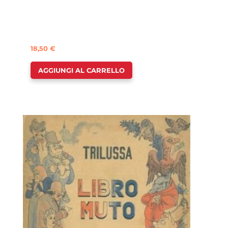
18,50
€
AGGIUNGI AL CARRELLO