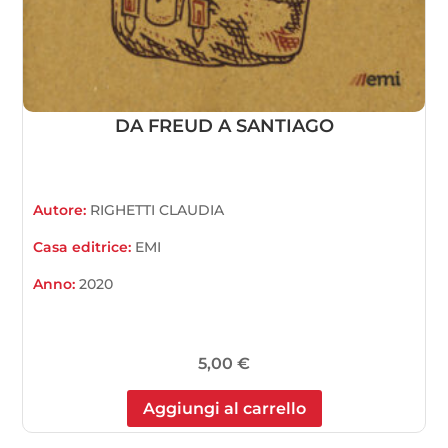
DA FREUD A SANTIAGO
Autore:
RIGHETTI CLAUDIA
Casa editrice:
EMI
Anno:
2020
5,00
€
Aggiungi al carrello