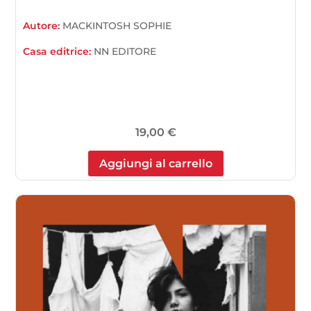
Autore:
MACKINTOSH SOPHIE
Casa editrice:
NN EDITORE
19,00
€
Aggiungi al carrello