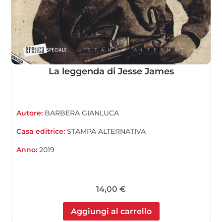
La leggenda di Jesse James
Autore:
BARBERA GIANLUCA
Casa editrice:
STAMPA ALTERNATIVA
Anno:
2019
14,00
€
Aggiungi al carrello