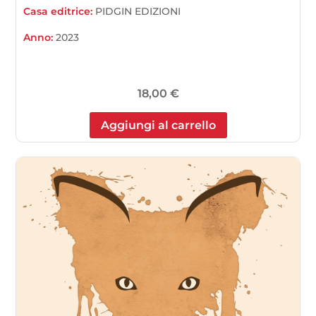
Casa editrice:
PIDGIN EDIZIONI
Anno:
2023
18,00
€
Aggiungi al carrello