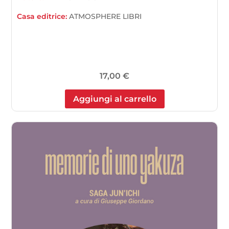
Casa editrice:
ATMOSPHERE LIBRI
17,00
€
Aggiungi al carrello