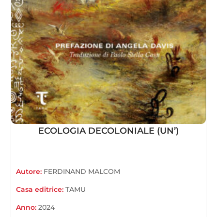
ECOLOGIA DECOLONIALE (UN’)
Autore:
FERDINAND MALCOM
Casa editrice:
TAMU
Anno:
2024