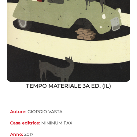
TEMPO MATERIALE 3A ED. (IL)
Autore:
GIORGIO VASTA
Casa editrice:
MINIMUM FAX
Anno:
2017