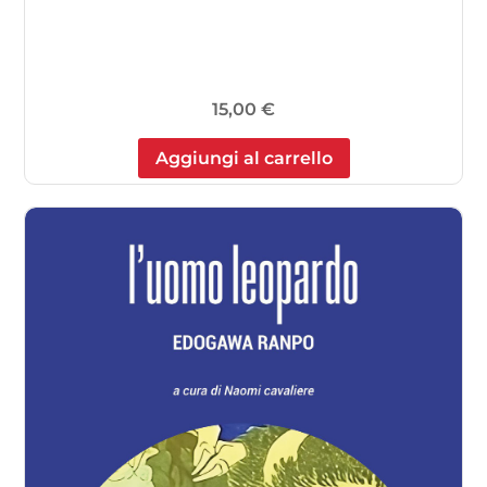
15,00
€
Aggiungi al carrello