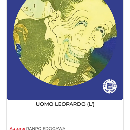
UOMO LEOPARDO (L’)
Autore:
RANPO EDOGAWA