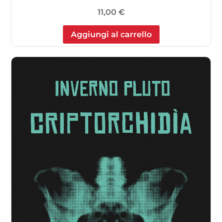
11,00
€
Aggiungi al carrello