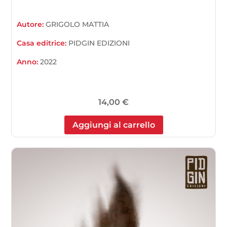
Autore:
GRIGOLO MATTIA
Casa editrice:
PIDGIN EDIZIONI
Anno:
2022
14,00
€
Aggiungi al carrello