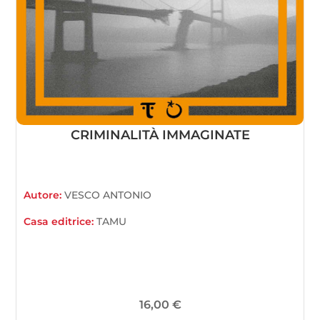
CRIMINALITÀ IMMAGINATE
Autore:
VESCO ANTONIO
Casa editrice:
TAMU
16,00
€