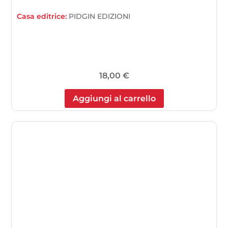
Casa editrice:
PIDGIN EDIZIONI
18,00
€
Aggiungi al carrello